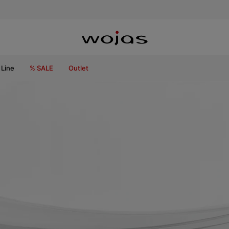
Line
% SALE
Outlet