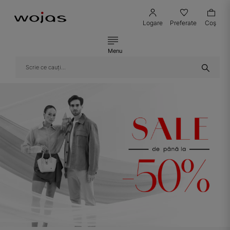
Logare
Preferate
Coş
Menu