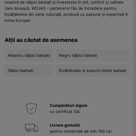
noastră de tălpici bărbați și investește în stil, confort și calitate
care durează. WOJAS – partenerul tău de încredere pentru
încălțăminte din piele naturală, produsă cu pasiune și expertiză în
inima Europei.
Alții au căutat de asemenea
Albastru tălpici barbati
Negru tălpici barbati
Tălpici barbati
Încălțătoare și suporți cizme barbati
Cumpărături sigure
cu certificat SSL
Livrare gratuită
pentru comenzile de min 100 Lei