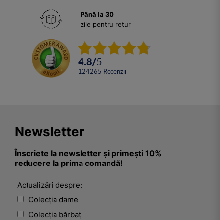
Până la 30
zile pentru retur
4.8
/
5
124265
Recenzii
Newsletter
Înscriete la newsletter și primești 10%
reducere la prima comandă!
Actualizări despre:
Colecția dame
Colecția bărbați