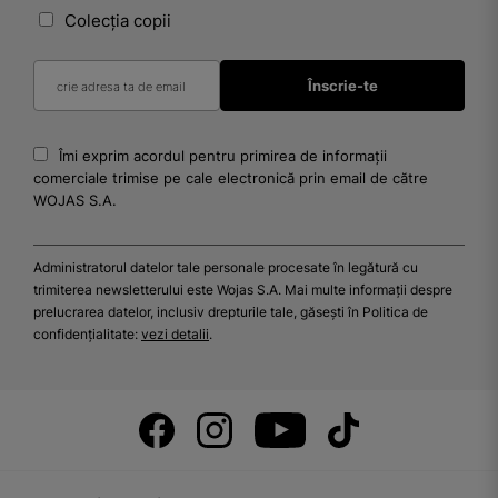
Colecția copii
Îmi exprim acordul pentru primirea de informații
comerciale trimise pe cale electronică prin email de către
WOJAS S.A.
Administratorul datelor tale personale procesate în legătură cu
trimiterea newsletterului este Wojas S.A. Mai multe informații despre
prelucrarea datelor, inclusiv drepturile tale, găsești în Politica de
confidențialitate:
vezi detalii
.