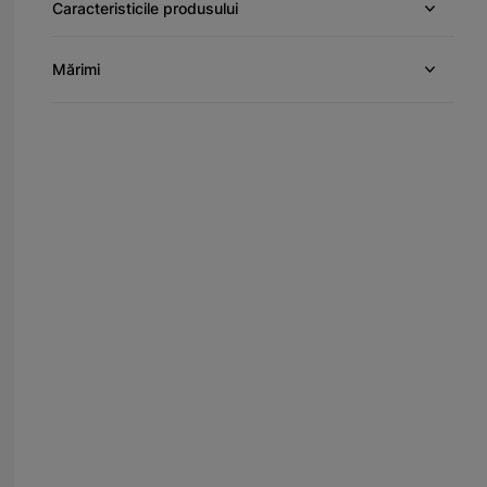
Caracteristicile produsului
Mărimi