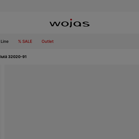
Line
% SALE
Outlet
 plută 32020-91