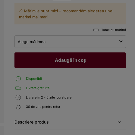
📏 Mărimile sunt mici – recomandăm alegerea unei
mărimi mai mari
Tabel cu mărimi
Alege mărimea
Adaugă în coș
Disponibil
Livrare gratuită
Livrare in 2 - 5 zile lucratoare
30 de zile pentru retur
Descriere produs