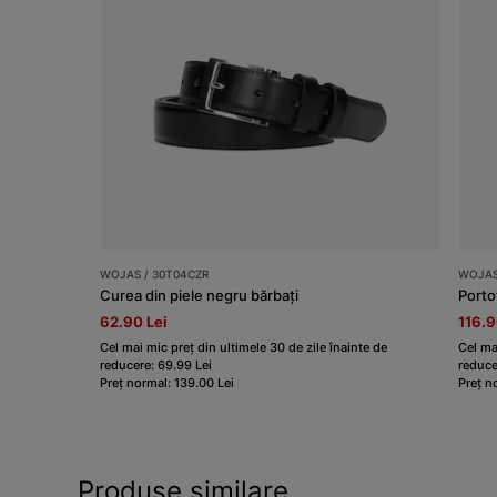
WOJAS / 30T04CZR
WOJAS 
Curea din piele negru bărbați
Porto
62.90 Lei
116.9
Cel mai mic preț din ultimele 30 de zile înainte de
Cel ma
reducere: 69.99 Lei
reduce
Preț normal: 139.00 Lei
Preț n
Produse similare