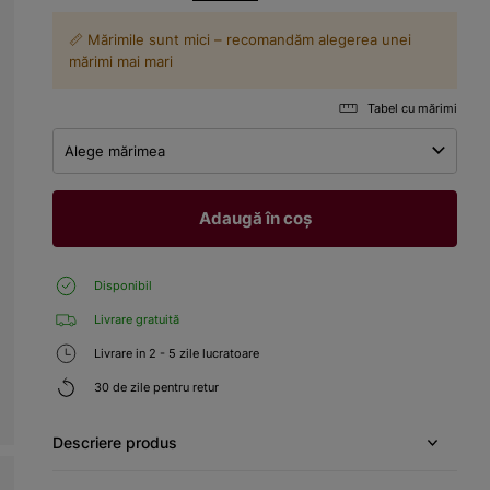
📏 Mărimile sunt mici – recomandăm alegerea unei
mărimi mai mari
Tabel cu mărimi
Alege mărimea
Adaugă în coș
Disponibil
Livrare gratuită
Livrare in 2 - 5 zile lucratoare
30 de zile pentru retur
Descriere produs