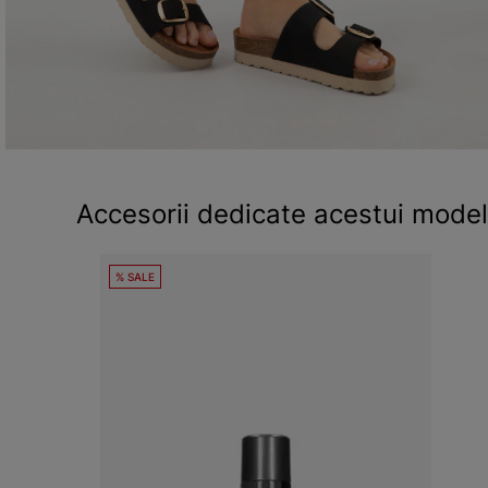
Accesorii dedicate acestui model
% SALE