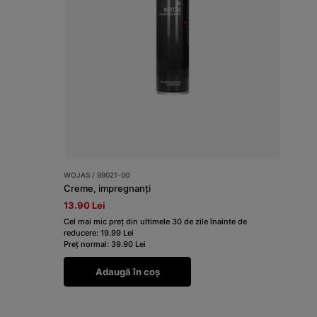
WOJAS / 99021-00
Creme, impregnanți
13.90 Lei
Cel mai mic preț din ultimele 30 de zile înainte de
reducere: 19.99 Lei
Preț normal: 39.90 Lei
Adaugă în coș