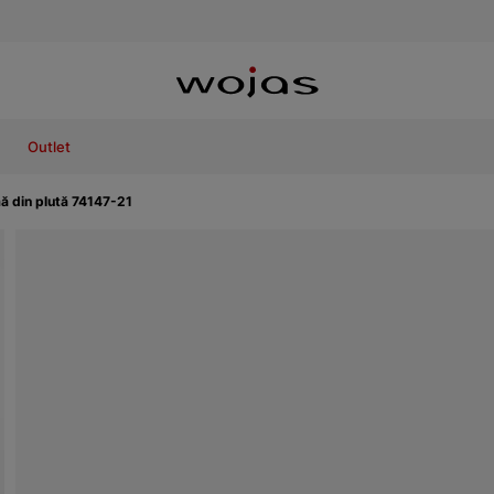
Outlet
ă din plută 74147-21