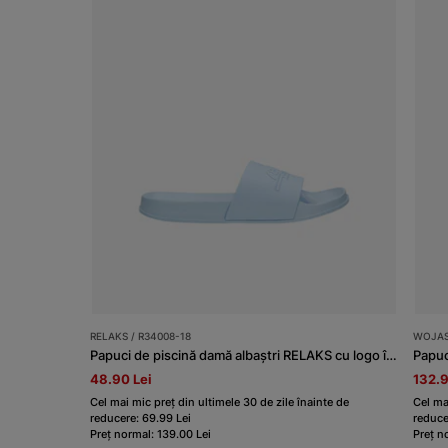
RELAKS / R34008-18
WOJAS
Papuci de piscină damă albaștri RELAKS cu logo în relief
Papuc
48.90 Lei
132.9
Cel mai mic preț din ultimele 30 de zile înainte de
Cel ma
reducere: 69.99 Lei
reduce
Preț normal: 139.00 Lei
Preț n