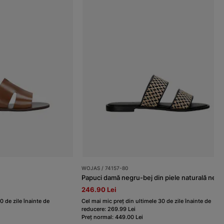
WOJAS / 74157-80
246.90 Lei
0 de zile înainte de
Cel mai mic preț din ultimele 30 de zile înainte de
reducere: 269.99 Lei
Preț normal: 449.00 Lei