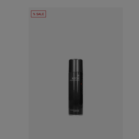
% SALE