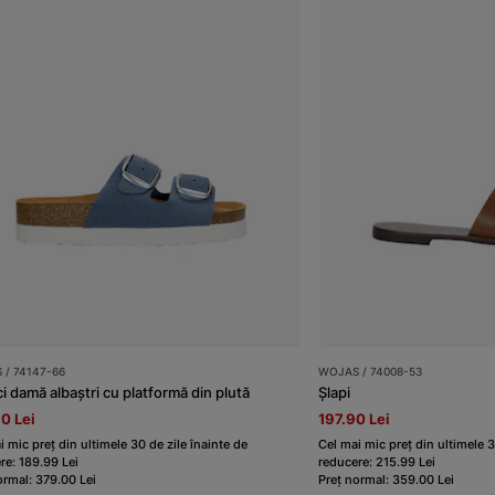
 / 74147-66
WOJAS / 74008-53
i damă albaștri cu platformă din plută
Șlapi
0 Lei
197.90 Lei
i mic preț din ultimele 30 de zile înainte de
Cel mai mic preț din ultimele 3
re: 189.99 Lei
reducere: 215.99 Lei
ormal: 379.00 Lei
Preț normal: 359.00 Lei