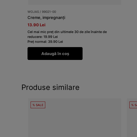
WOJAS / 99021-00
Creme, impregnanți
13.90 Lei
Cel mai mic preț din ultimele 30 de zile înainte de
reducere: 19.99 Lei
Preț normal: 39.90 Lei
Adaugă în coș
Produse similare
% SALE
% S