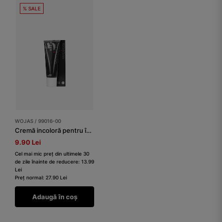
% SALE
WOJAS / 99016-00
Cremă incoloră pentru încălțăminte
9.90 Lei
Cel mai mic preț din ultimele 30
de zile înainte de reducere: 13.99
Lei
Preț normal: 27.90 Lei
Adaugă în coș