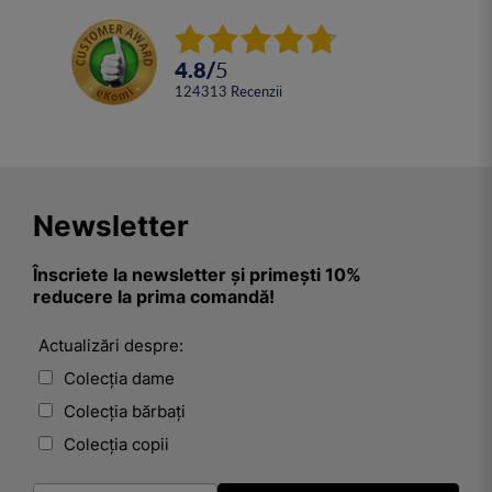
4.8
/
5
124313
Recenzii
Newsletter
Înscriete la newsletter și primești 10%
reducere la prima comandă!
Actualizări despre:
Colecția dame
Colecția bărbați
Colecția copii