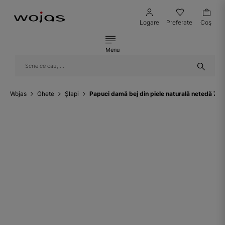
Logare
Preferate
Coş
Menu
Wojas
Ghete
Șlapi
Papuci damă bej din piele naturală netedă 74