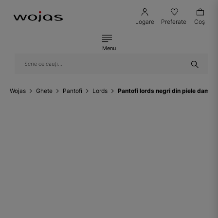
Logare
Preferate
Coş
Menu
Wojas
Ghete
Pantofi
Lords
Pantofi lords negri din piele damă