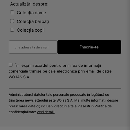
Actualizări despre:
Colecția dame
Colecția bărbați
Colecția copii
Îmi exprim acordul pentru primirea de informații
comerciale trimise pe cale electronică prin email de către
WOJAS S.A.
Administratorul datelor tale personale procesate în legătură cu
trimiterea newsletterului este Wojas S.A. Mai multe informații despre
prelucrarea datelor, inclusiv drepturile tale, găsești în Politica de
confidențialitate:
vezi detalii
.