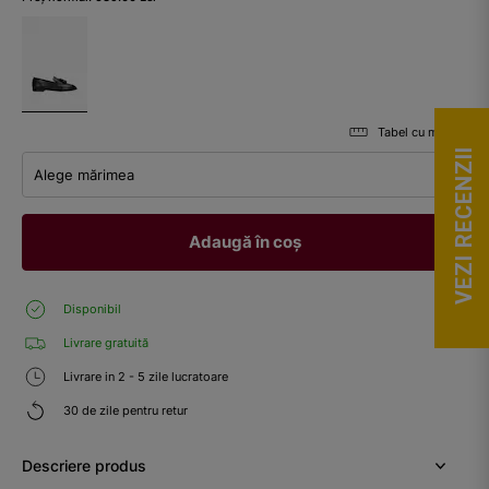
Tabel cu mărimi
VEZI RECENZII
Alege mărimea
Adaugă în coș
Disponibil
Livrare gratuită
Livrare in 2 - 5 zile lucratoare
30 de zile pentru retur
Descriere produs