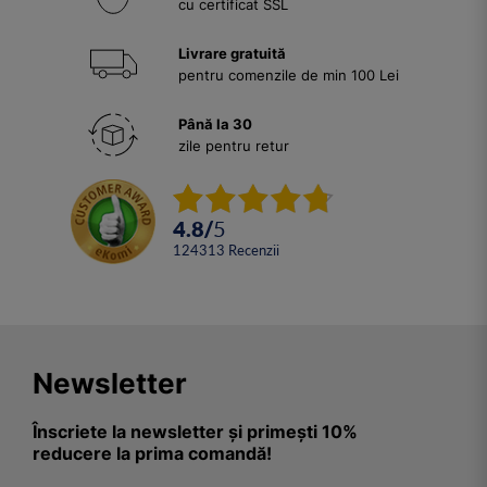
cu certificat SSL
Livrare gratuită
pentru comenzile de min 100 Lei
Până la 30
zile pentru retur
4.8
/
5
124313
Recenzii
Newsletter
Înscriete la newsletter și primești 10%
reducere la prima comandă!