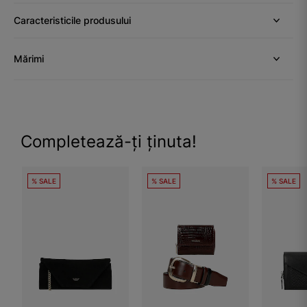
Caracteristicile produsului
Mărimi
Completează-ți ținuta!
% SALE
% SALE
% SALE