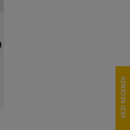
VEZI RECENZII