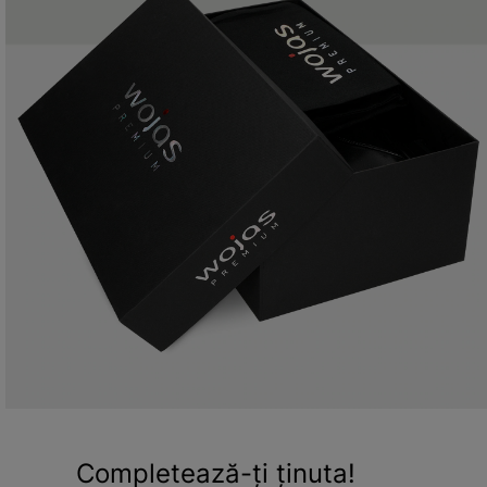
Completează-ți ținuta!