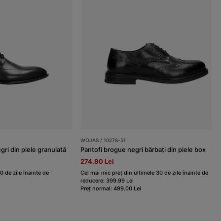
WOJAS / 10278-51
gri din piele granulată
Pantofi brogue negri bărbați din piele box
274.90 Lei
0 de zile înainte de
Cel mai mic preț din ultimele 30 de zile înainte de
reducere: 399.99 Lei
Preț normal: 499.00 Lei