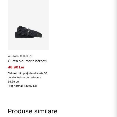
WOJAS / 93009-76
Curea bleumarin bărbați
48.90 Lei
Cel mai mic preț din ultimele 30
de zile înainte de reducere:
69.99 Lei
Preț normal: 139.00 Lei
Produse similare