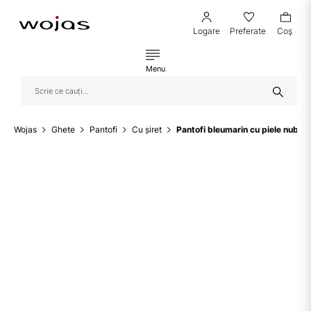
Logare
Preferate
Coş
Menu
Wojas
Ghete
Pantofi
Cu șiret
Pantofi bleumarin cu piele nubuc 