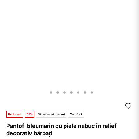
Reduceri
55%
Dimensiuni marimi
Comfort
Pantofi bleumarin cu piele nubuc în relief
decorativ bărbați