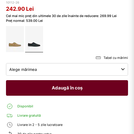
10112-26
242.90
Lei
Cel mai mic preț din ultimele 30 de zile înainte de reducere:
269.99
Lei
Preț normal:
539.00
Lei
Tabel cu mărimi
Alege mărimea
Adaugă în coș
Disponibil
Livrare gratuită
Livrare in 2 - 5 zile lucratoare
30 de zile pentru retur