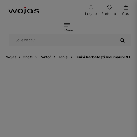
Logare
Preferate
Coş
Menu
Wojas
Ghete
Pantofi
Teniși
Teniși bărbătești bleumarin RELAK