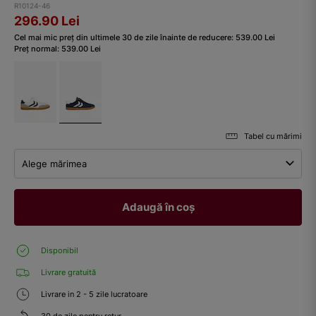
R10124-46
296.90
Lei
Cel mai mic preț din ultimele 30 de zile înainte de reducere:
539.00
Lei
Preț normal:
539.00
Lei
Tabel cu mărimi
Alege mărimea
Adaugă în coș
Disponibil
Livrare gratuită
Livrare in 2 - 5 zile lucratoare
30 de zile pentru retur