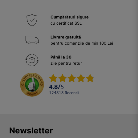
Cumpărături sigure
cu certificat SSL
Livrare gratuită
pentru comenzile de min 100 Lei
Până la 30
zile pentru retur
4.8
/
5
124313
Recenzii
Newsletter