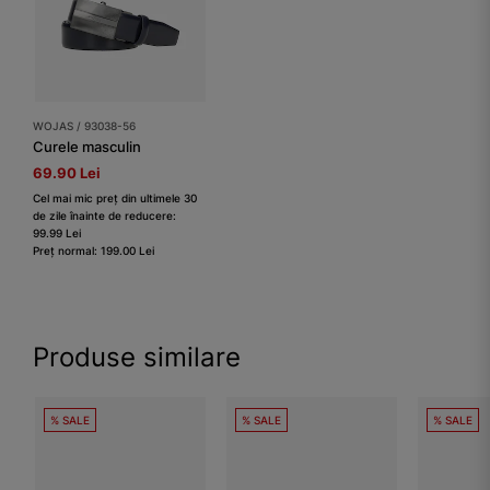
WOJAS / 93038-56
Curele masculin
69.90 Lei
Cel mai mic preț din ultimele 30
de zile înainte de reducere:
99.99 Lei
Preț normal: 199.00 Lei
Produse similare
% SALE
% SALE
% SALE