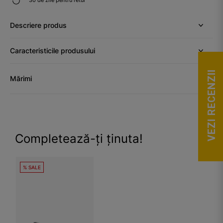
Descriere produs
Caracteristicile produsului
VEZI RECENZII
Mărimi
Completează-ți ținuta!
% SALE