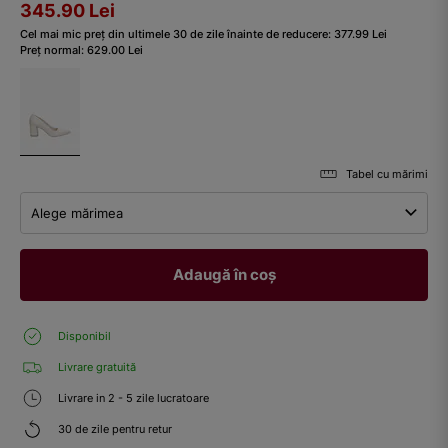
345.90
Lei
Cel mai mic preț din ultimele 30 de zile înainte de reducere:
377.99
Lei
Preț normal:
629.00
Lei
Tabel cu mărimi
Alege mărimea
Adaugă în coș
Disponibil
Livrare gratuită
Livrare in 2 - 5 zile lucratoare
30 de zile pentru retur