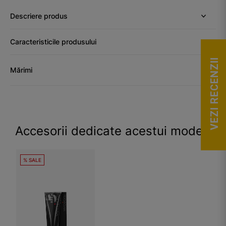
Descriere produs
Caracteristicile produsului
VEZI RECENZII
Mărimi
Accesorii dedicate acestui model
% SALE