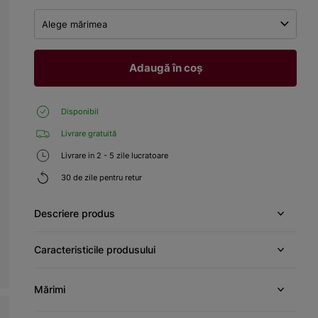
Alege mărimea
Adaugă în coș
Disponibil
Livrare gratuită
Livrare in 2 - 5 zile lucratoare
30 de zile pentru retur
Descriere produs
Caracteristicile produsului
Mărimi