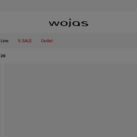
Line
% SALE
Outlet
-26