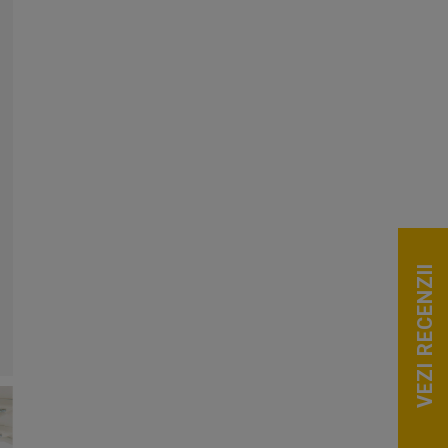
VEZI RECENZII