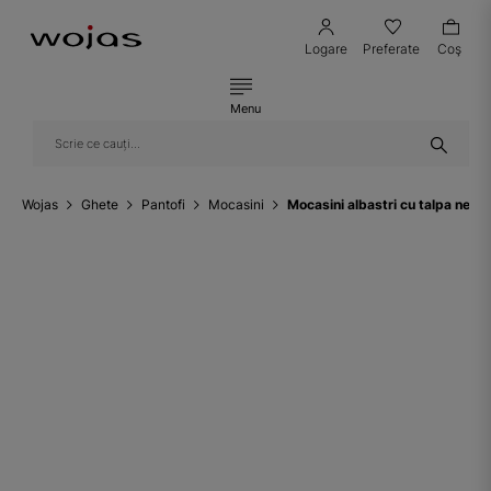
Logare
Preferate
Coş
Menu
Wojas
Ghete
Pantofi
Mocasini
Mocasini albastri cu talpa nea