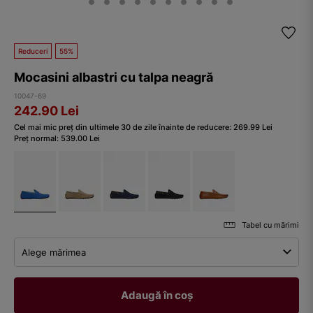
Reduceri
55%
Mocasini albastri cu talpa neagră
10047-69
242.90
Lei
Cel mai mic preț din ultimele 30 de zile înainte de reducere:
269.99
Lei
Preț normal:
539.00
Lei
Tabel cu mărimi
Alege mărimea
Adaugă în coș