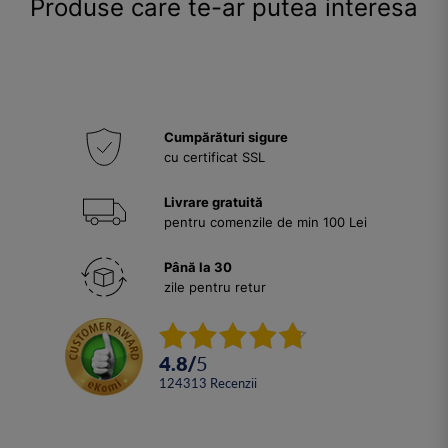
Produse care te-ar putea interesa
Cumpărături sigure
cu certificat SSL
Livrare gratuită
pentru comenzile de min 100 Lei
Până la 30
zile pentru retur
4.8
/
5
124313
Recenzii