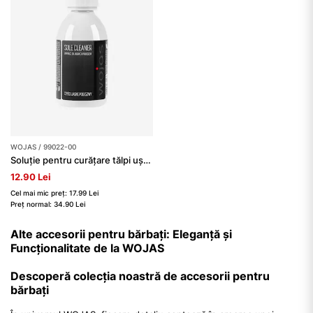
WOJAS / 99022-00
Soluție pentru curățare tălpi ușoare
12.90 Lei
Cel mai mic preț: 17.99 Lei
Preț normal: 34.90 Lei
Alte accesorii pentru bărbați: Eleganță și
Funcționalitate de la WOJAS
Descoperă colecția noastră de accesorii pentru
bărbați