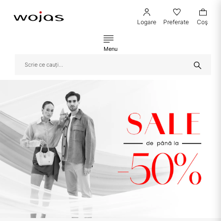
Logare
Preferate
Coş
Menu