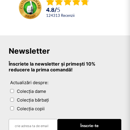
4.8
/
5
124313
Recenzii
Newsletter
Înscriete la newsletter și primești 10%
reducere la prima comandă!
Actualizări despre:
Colecția dame
Colecția bărbați
Colecția copii