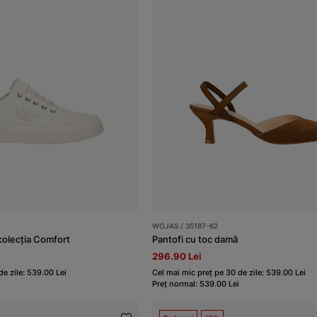
WOJAS / 35187-62
colecția Comfort
Pantofi cu toc damă
296.90 Lei
de zile: 539.00 Lei
Cel mai mic preț pe 30 de zile: 539.00 Lei
Preț normal: 539.00 Lei