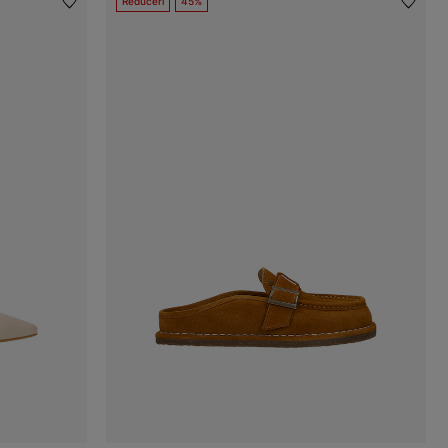
Reduceri
45%