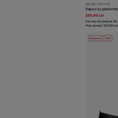
WOJAS / 74173-62
Papuci cu platformă
265.90 Lei
Cel mai mic preț pe 30 d
Preț normal: 379.00 Lei
Reduceri
35%