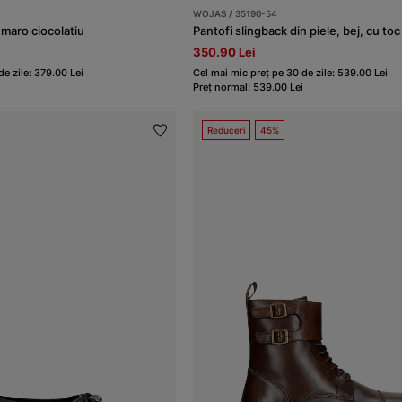
WOJAS / 35190-54
 maro ciocolatiu
Pantofi slingback din piele, bej, cu toc
350.90 Lei
e zile: 379.00 Lei
Cel mai mic preț pe 30 de zile: 539.00 Lei
Preț normal: 539.00 Lei
Reduceri
45%