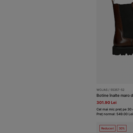
WOJAS / 55357-52
Botine înalte maro 
301.90 Lei
Cel mai mic preț pe 30 
Preț normal: 549.00 Lei
Reduceri
30%