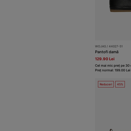
WOJAS / 44027-51
Pantofi damă
129.90 Lei
Cel mai mic preț pe 30 d
Preț normal: 199.00 Lei
Reduceri
45%