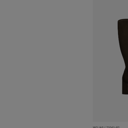
WOJAS / 71041-82