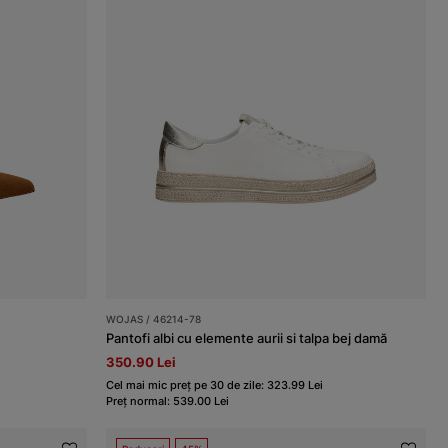
WOJAS / 46214-78
Pantofi albi cu elemente aurii si talpa bej damă
350.90 Lei
Cel mai mic preț pe 30 de zile: 323.99 Lei
Preț normal: 539.00 Lei