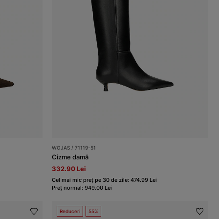
WOJAS / 71119-51
Cizme damă
332.90 Lei
Cel mai mic preț pe 30 de zile: 474.99 Lei
Preț normal: 949.00 Lei
Reduceri
55%