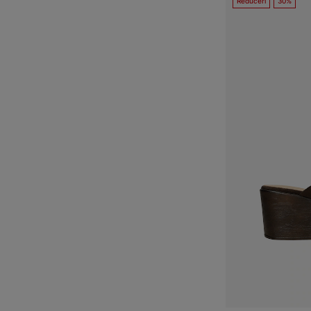
Reduceri
30%