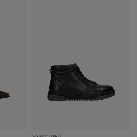
WOJAS / 24135-51