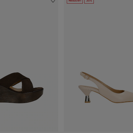
Reduceri
35%