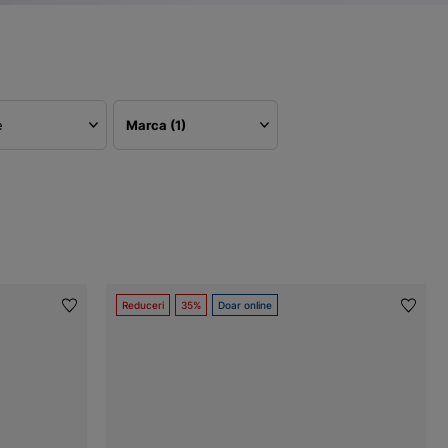
e
Marca
(1)
Reduceri
35%
Doar online