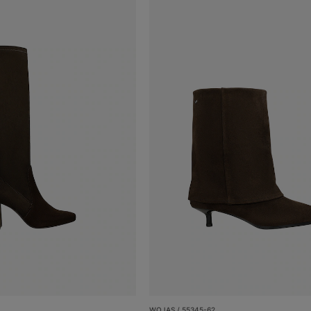
WOJAS / 55345-62