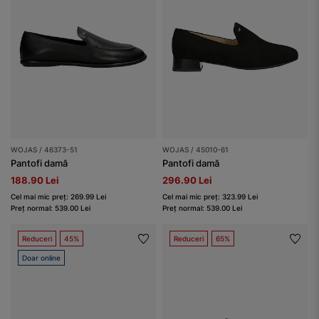
WOJAS / 46373-51
WOJAS / 45010-61
Pantofi damă
Pantofi damă
188.90 Lei
296.90 Lei
Cel mai mic preț: 269.99 Lei
Cel mai mic preț: 323.99 Lei
Preț normal: 539.00 Lei
Preț normal: 539.00 Lei
Reduceri
45%
Reduceri
65%
Doar online