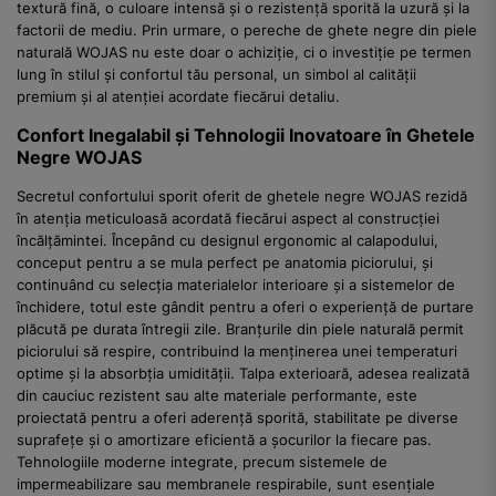
textură fină, o culoare intensă și o rezistență sporită la uzură și la
factorii de mediu. Prin urmare, o pereche de ghete negre din piele
naturală WOJAS nu este doar o achiziție, ci o investiție pe termen
lung în stilul și confortul tău personal, un simbol al calității
premium și al atenției acordate fiecărui detaliu.
Confort Inegalabil și Tehnologii Inovatoare în Ghetele
Negre WOJAS
Secretul confortului sporit oferit de ghetele negre WOJAS rezidă
în atenția meticuloasă acordată fiecărui aspect al construcției
încălțămintei. Începând cu designul ergonomic al calapodului,
conceput pentru a se mula perfect pe anatomia piciorului, și
continuând cu selecția materialelor interioare și a sistemelor de
închidere, totul este gândit pentru a oferi o experiență de purtare
plăcută pe durata întregii zile. Branțurile din piele naturală permit
piciorului să respire, contribuind la menținerea unei temperaturi
optime și la absorbția umidității. Talpa exterioară, adesea realizată
din cauciuc rezistent sau alte materiale performante, este
proiectată pentru a oferi aderență sporită, stabilitate pe diverse
suprafețe și o amortizare eficientă a șocurilor la fiecare pas.
Tehnologiile moderne integrate, precum sistemele de
impermeabilizare sau membranele respirabile, sunt esențiale