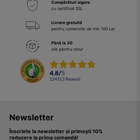
Cumpărături sigure
cu certificat SSL
Livrare gratuită
pentru comenzile de min 100 Lei
Până la 30
zile pentru retur
4.8
/
5
124313
Recenzii
Newsletter
Înscriete la newsletter și primești 10%
reducere la prima comandă!