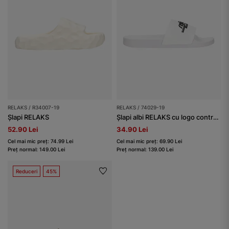
RELAKS / R34007-19
RELAKS / 74029-19
Șlapi RELAKS
Șlapi albi RELAKS cu logo contrastant damă
52.90 Lei
34.90 Lei
Cel mai mic preț: 74.99 Lei
Cel mai mic preț: 69.90 Lei
Preț normal: 149.00 Lei
Preț normal: 139.00 Lei
Reduceri
45%