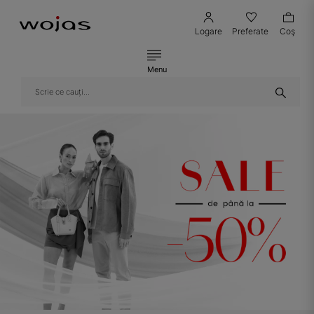
Logare
Preferate
Coş
Menu