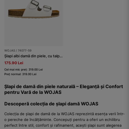
WOJAS / 74077-59
Șlapi albi damă din piele, cu talpă din plută
175.90 Lei
Cel mai mic preț: 319.00 Lei
Preț normal: 319.00 Lei
Șlapi de damă din piele naturală – Eleganță și Confort
pentru Vară de la WOJAS
Descoperă colecția de șlapi damă WOJAS
Colecția de șlapi de damă de la WOJAS reprezintă esența verii într-
o pereche de încălțăminte. Concepuți pentru a oferi un echilibru
perfect între stil, confort și rafinament, acești șlapi sunt alegerea