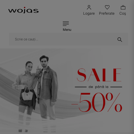
Logare
Preferate
Coş
Menu