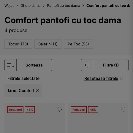
Wojas
Ghete dama
Pantofi cu toc dama
Comfort pantofi cu toc da
Comfort pantofi cu toc dama
4 produse
Tocuri (73)
Balerini (1)
Pe Toc (53)
Sortează
Filtre (1)
Filtrele selectate:
Resetează filtrele
Line:
Comfort
Reduceri
45%
Reduceri
45%