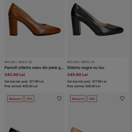
WOJAS / 35072-52
WOJAS / 35072-51
Pantofi stiletto maro din piele granulată
Stiletto negre cu toc
345.90 Lei
345.90 Lei
Cel mai mic preț: 377.99 Lei
Cel mai mic preț: 377.99 Lei
Preț normal: 629.00 Lei
Preț normal: 629.00 Lei
Reduceri
35%
Reduceri
39%