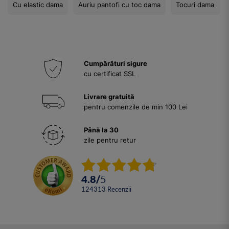
Cu elastic dama
Auriu pantofi cu toc dama
Tocuri dama
Cumpărături sigure
cu certificat SSL
Livrare gratuită
pentru comenzile de min 100 Lei
Până la 30
zile pentru retur
4.8
/
5
124313
Recenzii