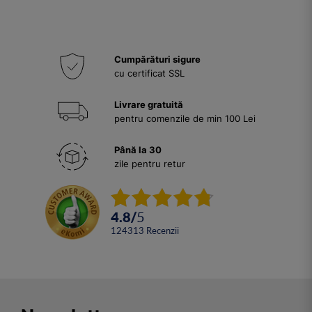
Cumpărături sigure
cu certificat SSL
Livrare gratuită
pentru comenzile de min 100 Lei
Până la 30
zile pentru retur
4.8
/
5
124313
Recenzii