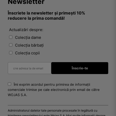
Newsletter
Înscriete la newsletter și primești 10%
reducere la prima comandă!
Actualizări despre:
Colecția dame
Colecția bărbați
Colecția copii
Îmi exprim acordul pentru primirea de informații
comerciale trimise pe cale electronică prin email de către
WOJAS S.A.
Administratorul datelor tale personale procesate în legătură cu
trimiterea newsletterului este Wojas S.A. Mai multe informații despre