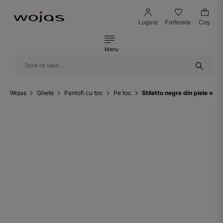
Logare
Preferate
Coş
Menu
Wojas
Ghete
Pantofi cu toc
Pe toc
Stiletto negre din piele vel