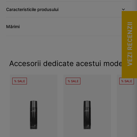
Caracteristicile produsului
VEZI RECENZII
Mărimi
Accesorii dedicate acestui model
% SALE
% SALE
% SALE