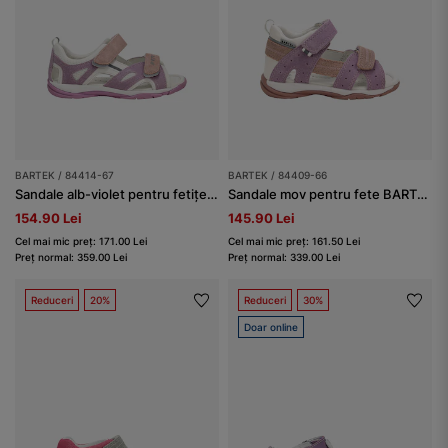
BARTEK / 84414-67
BARTEK / 84409-66
Sandale alb-violet pentru fetițe BARTEK 84414-67
Sandale mov pentru fete BARTEK 84409-66
154.90 Lei
145.90 Lei
Cel mai mic preț: 171.00 Lei
Cel mai mic preț: 161.50 Lei
Preț normal: 359.00 Lei
Preț normal: 339.00 Lei
Reduceri
20%
Reduceri
30%
Doar online