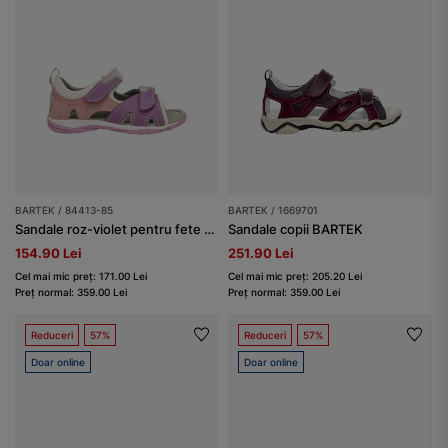
BARTEK / 84413-85
BARTEK / 1669701
Sandale roz-violet pentru fete cu arici BARTEK 84413-85
Sandale copii BARTEK
154.90 Lei
251.90 Lei
Cel mai mic preț: 171.00 Lei
Cel mai mic preț: 205.20 Lei
Preț normal: 359.00 Lei
Preț normal: 359.00 Lei
Reduceri
57%
Reduceri
57%
Doar online
Doar online