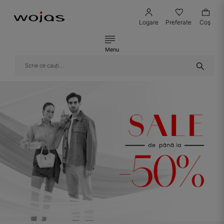
Logare
Preferate
Coş
Menu