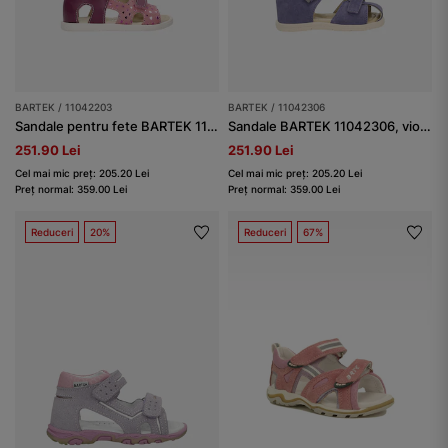
BARTEK / 11042203
BARTEK / 11042306
Sandale pentru fete BARTEK 11042203, violet-roz
Sandale BARTEK 11042306, violet
251.90 Lei
251.90 Lei
Cel mai mic preț: 205.20 Lei
Cel mai mic preț: 205.20 Lei
Preț normal: 359.00 Lei
Preț normal: 359.00 Lei
Reduceri
20%
Reduceri
67%