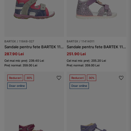
BARTEK / 11848-027
BARTEK / 11414011
Sandale pentru fete BARTEK 11848-027, roz-violet-gri
Sandale pentru fete BARTEK 11414011, violet
287.90 Lei
251.90 Lei
Cel mai mic preț: 239.40 Lei
Cel mai mic preț: 205.20 Lei
Preț normal: 359.00 Lei
Preț normal: 359.00 Lei
Reduceri
30%
Reduceri
30%
Doar online
Doar online