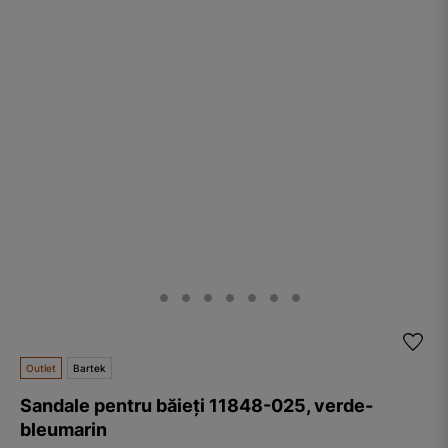
Outlet
Bartek
Sandale pentru băieți 11848-025, verde-
bleumarin