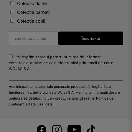
Colecția dame
Colecția bărbați
Colecția copii
Îmi exprim acordul pentru primirea de informații
comerciale trimise pe cale electronică prin email de către
WOJAS S.A.
Administratorul datelor tale personale procesate în legătură cu
trimiterea newsletterului este Wojas S.A. Mai multe informații despre
prelucrarea datelor, inclusiv drepturile tale, găsești în Politica de
confidențialitate:
vezi detalii
.