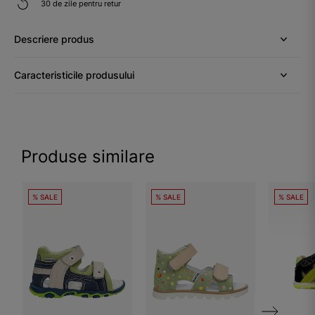
30 de zile pentru retur
Descriere produs
Caracteristicile produsului
Produse similare
% SALE
% SALE
% SALE