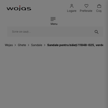
Logare
Preferate
Coş
Menu
Wojas
Ghete
Sandale
Sandale pentru băieți 11848-025, verde-b