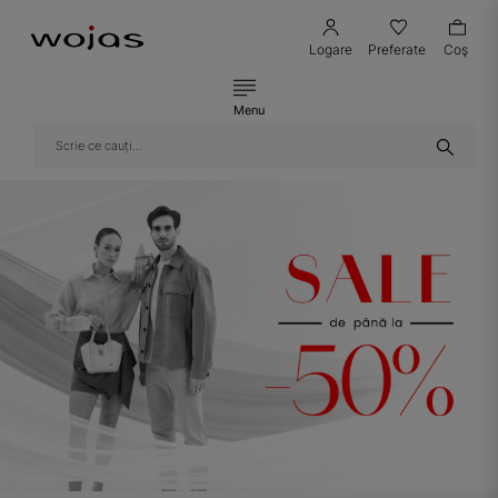
Logare
Preferate
Coş
Menu