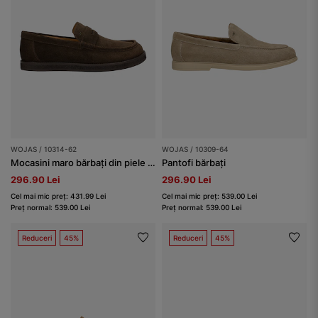
WOJAS / 10314-62
WOJAS / 10309-64
Mocasini maro bărbați din piele split
Pantofi bărbați
296.90 Lei
296.90 Lei
Cel mai mic preț: 431.99 Lei
Cel mai mic preț: 539.00 Lei
Preț normal: 539.00 Lei
Preț normal: 539.00 Lei
Reduceri
45%
Reduceri
45%