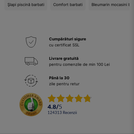
Şlapi piscină barbati
Comfort barbati
Bleumarin mocasini bar
Cumpărături sigure
cu certificat SSL
Livrare gratuită
pentru comenzile de min 100 Lei
Până la 30
zile pentru retur
4.8
/
5
124313
Recenzii