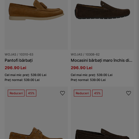
WOJAS / 10310-63
WOJAS / 10308-62
Pantofi bărbați
Mocasini bărbați maro închis din piele split
296.90 Lei
296.90 Lei
Cel mai mic preț: 539.00 Lei
Cel mai mic preț: 539.00 Lei
Preț normal: 539.00 Lei
Preț normal: 539.00 Lei
Reduceri
45%
Reduceri
45%