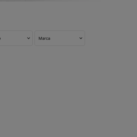
e
Marca