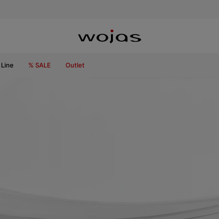
Line
% SALE
Outlet