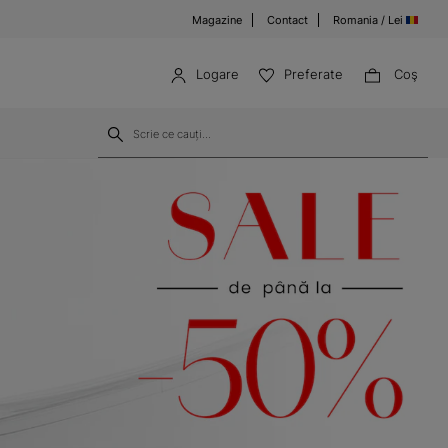
Magazine
Contact
Romania / Lei
Logare
Preferate
Coş