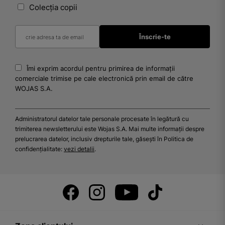
Colecția copii
Îmi exprim acordul pentru primirea de informații
comerciale trimise pe cale electronică prin email de către
WOJAS S.A.
Administratorul datelor tale personale procesate în legătură cu
trimiterea newsletterului este Wojas S.A. Mai multe informații despre
prelucrarea datelor, inclusiv drepturile tale, găsești în Politica de
confidențialitate:
vezi detalii
.