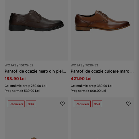
WOJAS / 10175-52
WOJAS / 7030-53
Pantofi de ocazie maro din piele granulată bărbați
Pantofi de ocazie culoare maro deschis bărbați
188.90 Lei
421.90 Lei
Cel mai mic preț: 269.99 Lei
Cel mai mic preț: 389.99 Lei
Preț normal: 539.00 Lei
Preț normal: 649.00 Lei
Reduceri
30%
Reduceri
35%