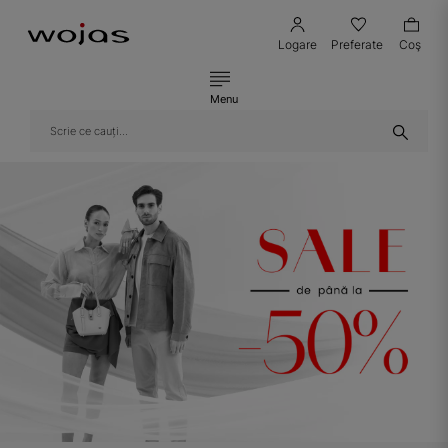
Logare
Preferate
Coş
Menu