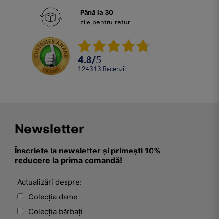
Până la 30
zile pentru retur
4.8
/
5
124313
Recenzii
Newsletter
Înscriete la newsletter și primești 10%
reducere la prima comandă!
Actualizări despre:
Colecția dame
Colecția bărbați