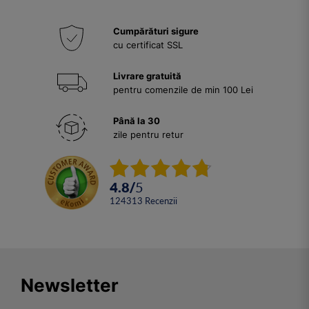
Cumpărături sigure
cu certificat SSL
Livrare gratuită
pentru comenzile de min 100 Lei
Până la 30
zile pentru retur
4.8
/
5
124313
Recenzii
Newsletter