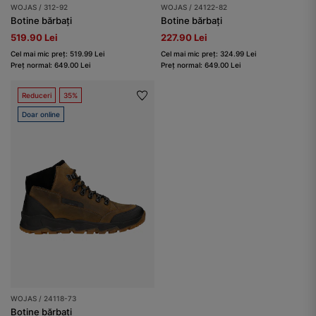
WOJAS / 312-92
WOJAS / 24122-82
Botine bărbați
Botine bărbați
519.90 Lei
227.90 Lei
Cel mai mic preț: 519.99 Lei
Cel mai mic preț: 324.99 Lei
Preț normal: 649.00 Lei
Preț normal: 649.00 Lei
Reduceri
35%
Doar online
WOJAS / 24118-73
Botine bărbați