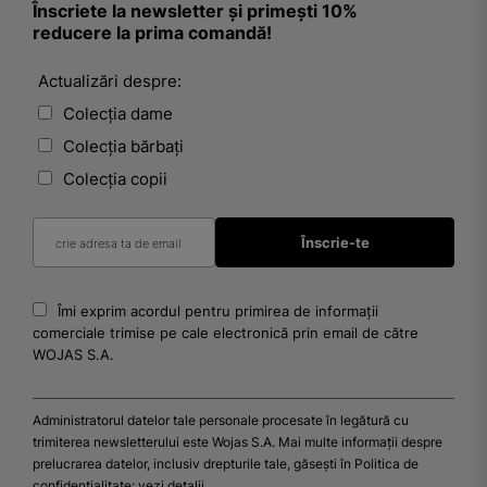
Înscriete la newsletter și primești 10%
reducere la prima comandă!
Actualizări despre:
Colecția dame
Colecția bărbați
Colecția copii
Îmi exprim acordul pentru primirea de informații
comerciale trimise pe cale electronică prin email de către
WOJAS S.A.
Administratorul datelor tale personale procesate în legătură cu
trimiterea newsletterului este Wojas S.A. Mai multe informații despre
prelucrarea datelor, inclusiv drepturile tale, găsești în Politica de
confidențialitate:
vezi detalii
.