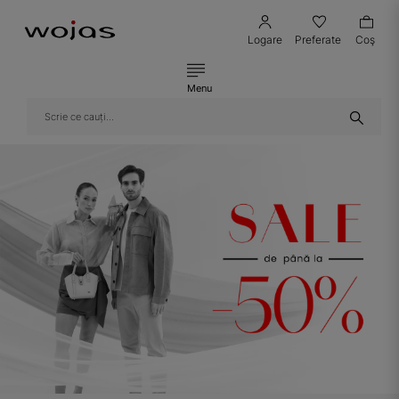
Logare
Preferate
Coş
Menu