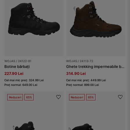
WOJAS / 24122-81
WOJAS / 24113-72
Botine bărbați
Ghete trekking impermeabile barbati din nubuc
227.90 Lei
314.90 Lei
Cel mai mic preț: 324.99 Lei
Cel mai mic preț: 449.99 Lei
Preț normal: 649.00 Lei
Preț normal: 899.00 Lei
Reduceri
65%
Reduceri
65%