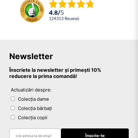
4.8
/
5
124313
Recenzii
Newsletter
Înscriete la newsletter și primești 10%
reducere la prima comandă!
Actualizări despre:
Colecția dame
Colecția bărbați
Colecția copii