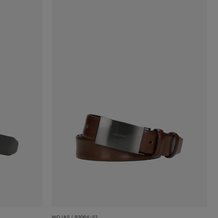
WOJAS / 93064-52