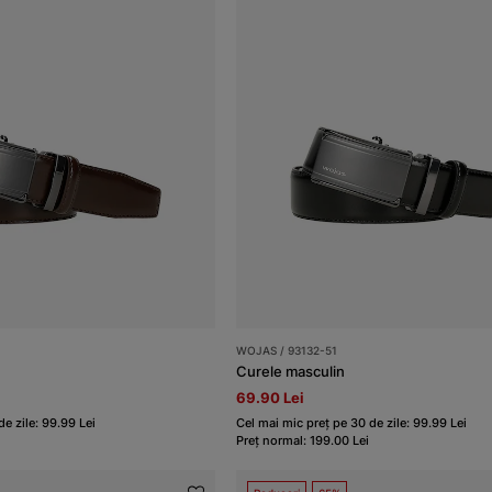
WOJAS / 93132-51
Curele masculin
69.90 Lei
e zile: 99.99 Lei
Cel mai mic preț pe 30 de zile: 99.99 Lei
Preț normal: 199.00 Lei