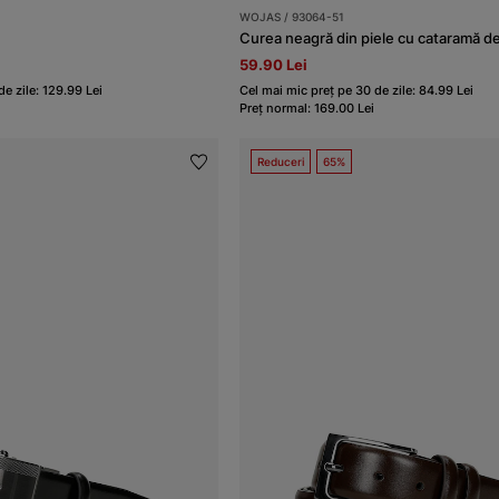
WOJAS / 93064-51
59.90 Lei
e zile: 129.99 Lei
Cel mai mic preț pe 30 de zile: 84.99 Lei
Preț normal: 169.00 Lei
Reduceri
65%