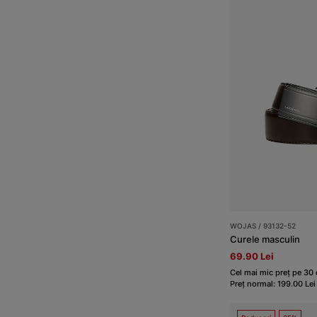
WOJAS / 93132-52
Curele masculin
69.90 Lei
Cel mai mic preț pe 30 d
Preț normal: 199.00 Lei