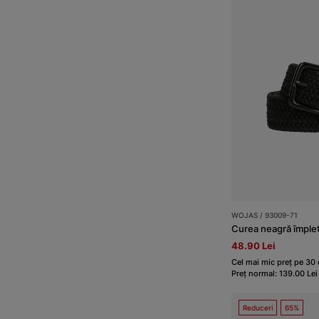
WOJAS / 93009-71
48.90 Lei
Cel mai mic preț pe 30 d
Preț normal: 139.00 Lei
Reduceri
65%