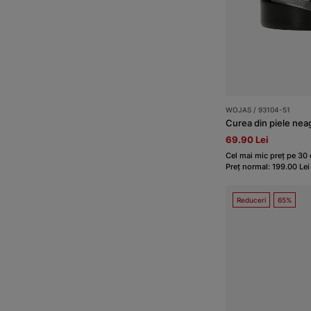
WOJAS / 93104-51
Curea din piele nea
69.90 Lei
Cel mai mic preț pe 30 d
Preț normal: 199.00 Lei
Reduceri
65%