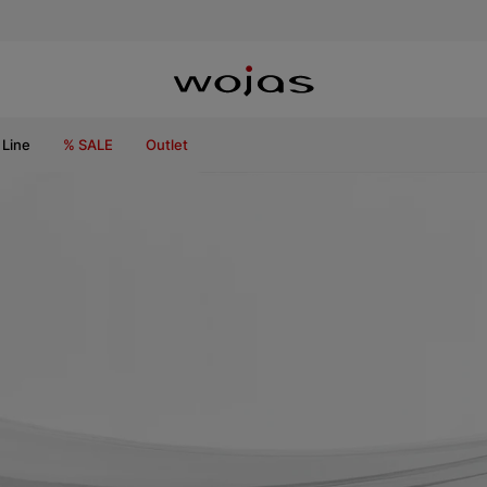
Line
% SALE
Outlet