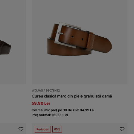
WOJAS / 93078-52
Curea clasică maro din piele granulată damă
59.90 Lei
Cel mai mic preț pe 30 de zile: 84.99 Lei
Preț normal: 169.00 Lei
Reduceri
65%