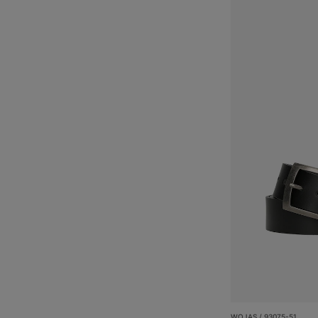
WOJAS / 93075-51