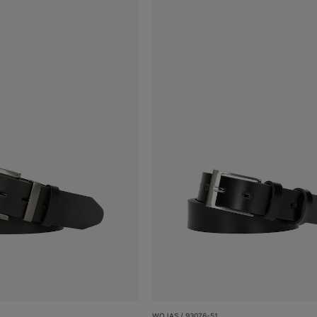
WOJAS / 93076-51