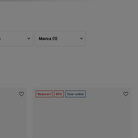
e
Marca
(1)
Reduceri
65%
Doar online