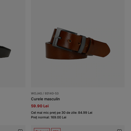
WOJAS / 93140-53
Curele masculin
59.90 Lei
Cel mai mic preț pe 30 de zile: 84.99 Lei
Preț normal: 169.00 Lei