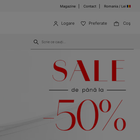
Magazine
Contact
Romania / Lei
Logare
Preferate
Coş