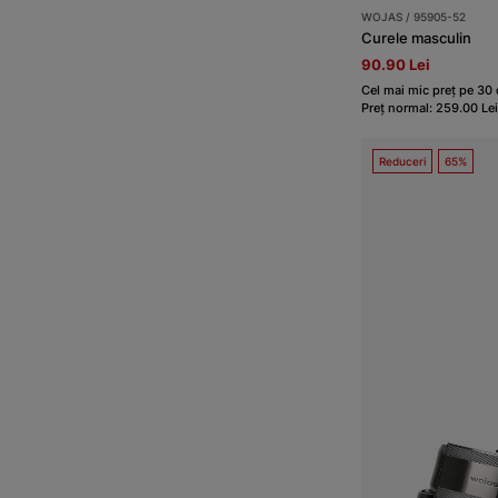
WOJAS / 95905-52
Curele masculin
90.90 Lei
Cel mai mic preț pe 30 d
Preț normal: 259.00 Lei
Reduceri
65%