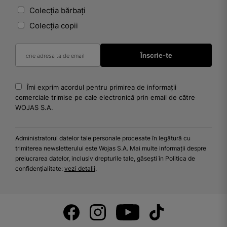
Colecția bărbați
Colecția copii
Îmi exprim acordul pentru primirea de informații
comerciale trimise pe cale electronică prin email de către
WOJAS S.A.
Administratorul datelor tale personale procesate în legătură cu
trimiterea newsletterului este Wojas S.A. Mai multe informații despre
prelucrarea datelor, inclusiv drepturile tale, găsești în Politica de
confidențialitate:
vezi detalii
.