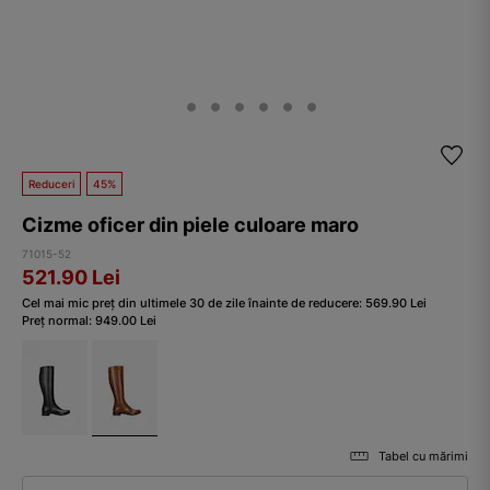
Reduceri
45%
Cizme oficer din piele culoare maro
71015-52
521.90
Lei
Cel mai mic preț din ultimele 30 de zile înainte de reducere:
569.90
Lei
Preț normal:
949.00
Lei
Tabel cu mărimi