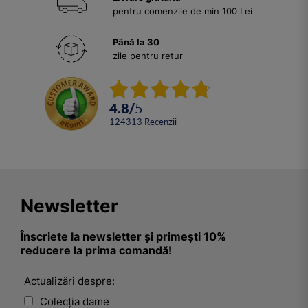
pentru comenzile de min 100 Lei
Până la 30
zile pentru retur
4.8
/
5
124313
Recenzii
Newsletter
Înscriete la newsletter și primești 10%
reducere la prima comandă!
Actualizări despre:
Colecția dame