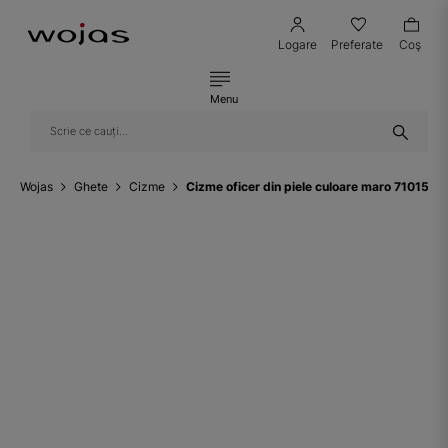
Logare
Preferate
Coş
Menu
Wojas
Ghete
Cizme
Cizme oficer din piele culoare maro 71015-5