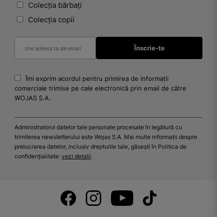
Colecția bărbați
Colecția copii
Îmi exprim acordul pentru primirea de informații
comerciale trimise pe cale electronică prin email de către
WOJAS S.A.
Administratorul datelor tale personale procesate în legătură cu
trimiterea newsletterului este Wojas S.A. Mai multe informații despre
prelucrarea datelor, inclusiv drepturile tale, găsești în Politica de
confidențialitate:
vezi detalii
.