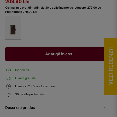
209.90
Lei
Cel mai mic preț din ultimele 30 de zile înainte de reducere:
279.00
Lei
Preț normal:
279.00
Lei
VEZI RECENZII
Adaugă în coș
Disponibil
Livrare gratuită
Livrare in 2 - 5 zile lucratoare
30 de zile pentru retur
Descriere produs