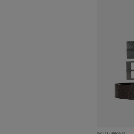
WOJAS / 95905-52