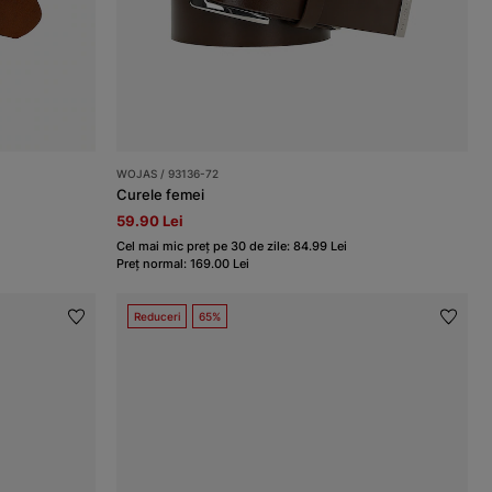
WOJAS / 93136-72
Curele femei
59.90 Lei
Cel mai mic preț pe 30 de zile: 84.99 Lei
Preț normal: 169.00 Lei
Reduceri
65%