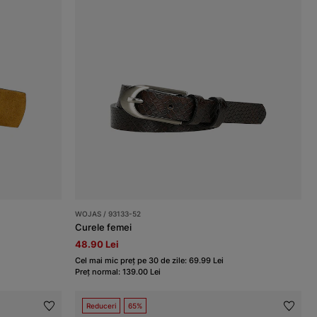
WOJAS / 93133-52
Curele femei
48.90 Lei
Cel mai mic preț pe 30 de zile: 69.99 Lei
Preț normal: 139.00 Lei
Reduceri
65%