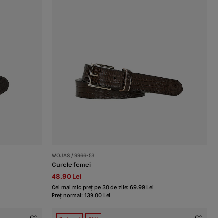
WOJAS / 9966-53
Curele femei
48.90 Lei
Cel mai mic preț pe 30 de zile: 69.99 Lei
Preț normal: 139.00 Lei