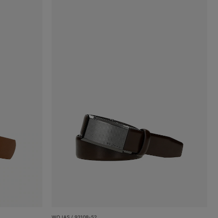
WOJAS / 93108-52