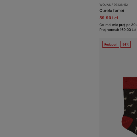
WOJAS / 93136-52
Curele femei
59.90 Lei
Cel mai mic preț pe 30 d
Preț normal: 169.00 Lei
Reduceri
54%