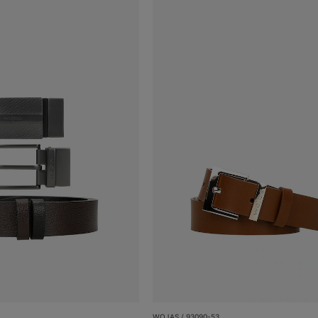
WOJAS / 93090-53