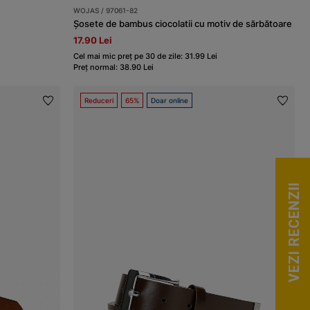
WOJAS / 97061-82
Șosete de bambus ciocolatii cu motiv de sărbătoare
17.90 Lei
Cel mai mic preț pe 30 de zile: 31.99 Lei
Preț normal: 38.90 Lei
Reduceri
65%
Doar online
VEZI RECENZII