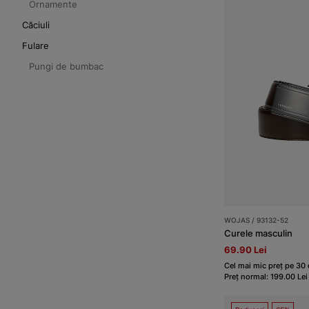
Ornamente
Căciuli
Fulare
Pungi de bumbac
WOJAS / 93132-52
Curele masculin
69.90 Lei
Cel mai mic preț pe 30 d
Preț normal: 199.00 Lei