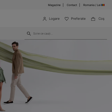
Magazine
Contact
Romania / Lei
Logare
Preferate
Coş