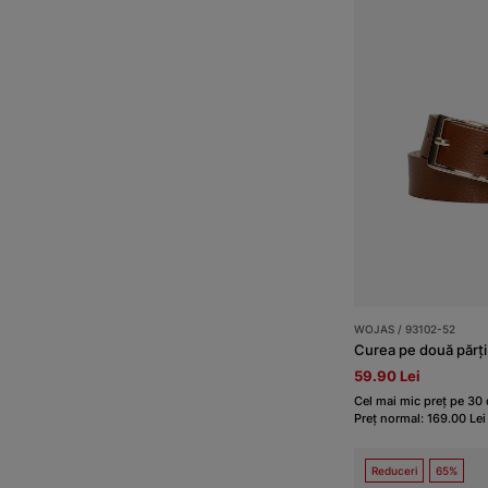
WOJAS / 93102-52
59.90 Lei
Cel mai mic preț pe 30 d
Preț normal: 169.00 Lei
Reduceri
65%