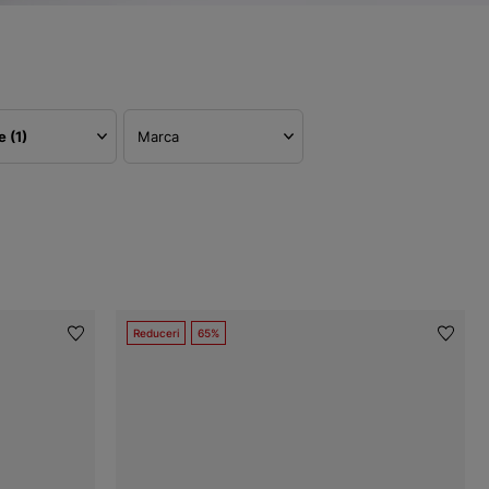
re
(1)
Marca
Reduceri
65%