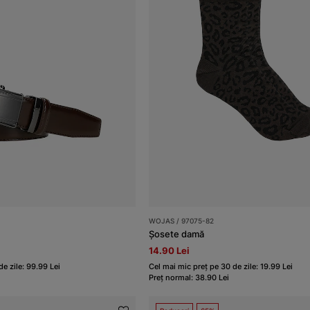
WOJAS / 97075-82
Șosete damă
14.90 Lei
e zile: 99.99 Lei
Cel mai mic preț pe 30 de zile: 19.99 Lei
Preț normal: 38.90 Lei