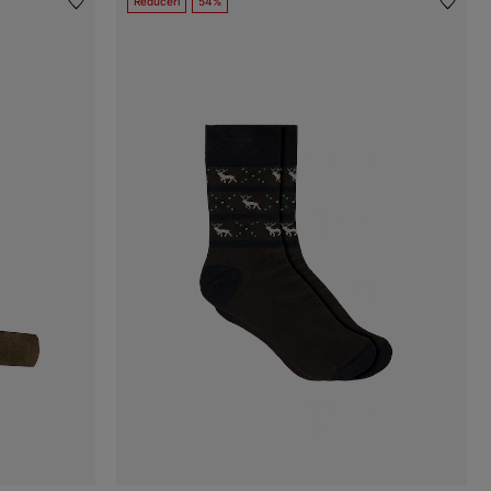
Reduceri
54%