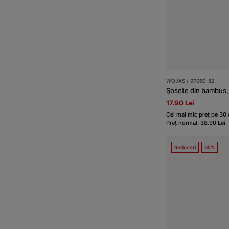
WOJAS / 97060-82
Șosete din bambus,
17.90 Lei
Cel mai mic preț pe 30 d
Preț normal: 38.90 Lei
Reduceri
65%