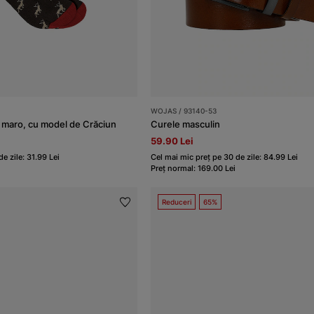
WOJAS / 93140-53
 maro, cu model de Crăciun
Curele masculin
59.90 Lei
e zile: 31.99 Lei
Cel mai mic preț pe 30 de zile: 84.99 Lei
Preț normal: 169.00 Lei
Reduceri
65%