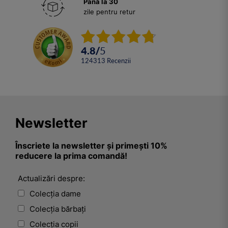
Până la 30
zile pentru retur
4.8
/
5
124313
Recenzii
Newsletter
Înscriete la newsletter și primești 10%
reducere la prima comandă!
Actualizări despre:
Colecția dame
Colecția bărbați
Colecția copii