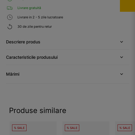
Livrare gratuită
Livrare in 2 - 5 zile lucratoare
30 de zile pentru retur
Descriere produs
Caracteristicile produsului
Mărimi
Produse similare
% SALE
% SALE
% SALE