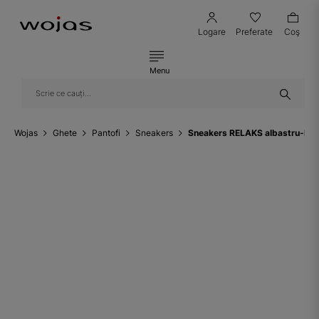
Logare
Preferate
Coş
Menu
Wojas
Ghete
Pantofi
Sneakers
Sneakers RELAKS albastru-bleu