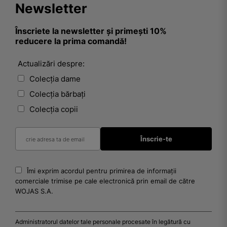
Newsletter
Înscriete la newsletter și primești 10%
reducere la prima comandă!
Actualizări despre:
Colecția dame
Colecția bărbați
Colecția copii
Îmi exprim acordul pentru primirea de informații
comerciale trimise pe cale electronică prin email de către
WOJAS S.A.
Administratorul datelor tale personale procesate în legătură cu