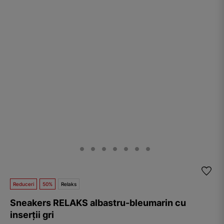
Reduceri
50%
Relaks
Sneakers RELAKS albastru-bleumarin cu
inserții gri