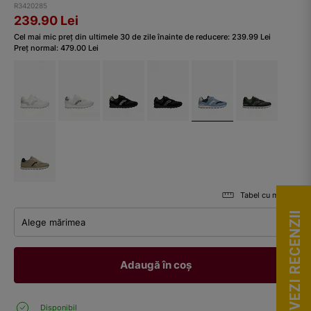
R3420285
239.90
Lei
Cel mai mic preț din ultimele 30 de zile înainte de reducere:
239.99
Lei
Preț normal:
479.00
Lei
Tabel cu mărimi
VEZI RECENZII
Alege mărimea
Adaugă în coș
Disponibil