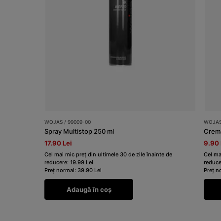
WOJAS / 99009-00
WOJAS 
Spray Multistop 250 ml
Cremă
17.90 Lei
9.90 
Cel mai mic preț din ultimele 30 de zile înainte de
Cel ma
reducere: 19.99 Lei
reduce
Preț normal: 39.90 Lei
Preț n
Adaugă în coș