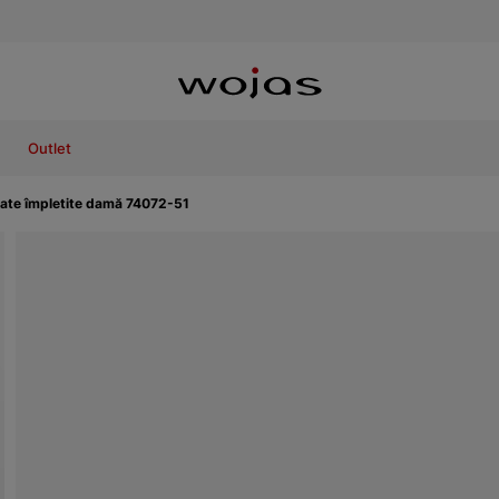
Outlet
asate împletite damă 74072-51