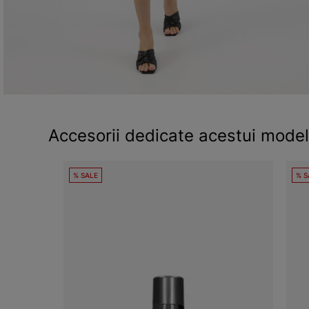
Accesorii dedicate acestui model
% SALE
% S