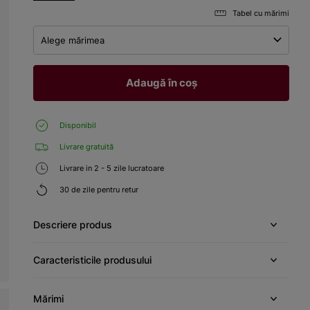
Tabel cu mărimi
Alege mărimea
Adaugă în coș
Disponibil
Livrare gratuită
Livrare in 2 - 5 zile lucratoare
30 de zile pentru retur
Descriere produs
Caracteristicile produsului
Mărimi