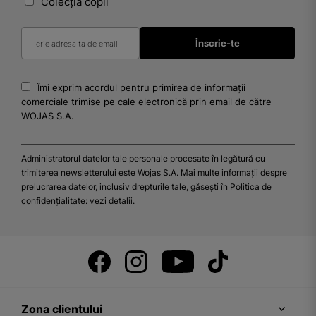
Colecția copii
Îmi exprim acordul pentru primirea de informații
comerciale trimise pe cale electronică prin email de către
WOJAS S.A.
Administratorul datelor tale personale procesate în legătură cu
trimiterea newsletterului este Wojas S.A. Mai multe informații despre
prelucrarea datelor, inclusiv drepturile tale, găsești în Politica de
confidențialitate:
vezi detalii
.
Zona clientului