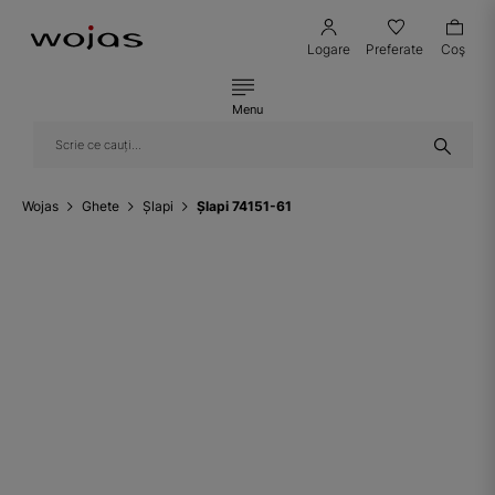
Logare
Preferate
Coş
Menu
Wojas
Ghete
Șlapi
Șlapi 74151-61