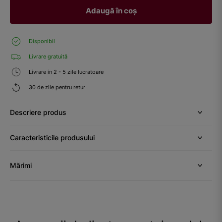
Adaugă în coș
Disponibil
Livrare gratuită
Livrare in 2 - 5 zile lucratoare
30 de zile pentru retur
Descriere produs
Caracteristicile produsului
Mărimi