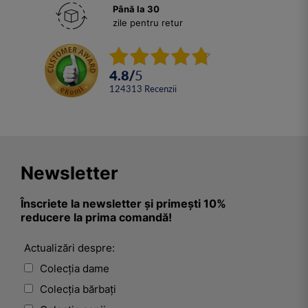
Până la 30
zile pentru retur
4.8
/
5
124313
Recenzii
Newsletter
Înscriete la newsletter și primești 10%
reducere la prima comandă!
Actualizări despre:
Colecția dame
Colecția bărbați