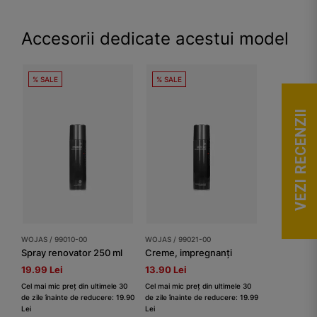
Accesorii dedicate acestui model
% SALE
% SALE
VEZI RECENZII
WOJAS / 99010-00
WOJAS / 99021-00
Spray renovator 250 ml
Creme, impregnanți
19.99 Lei
13.90 Lei
Cel mai mic preț din ultimele 30
Cel mai mic preț din ultimele 30
de zile înainte de reducere: 19.90
de zile înainte de reducere: 19.99
Lei
Lei