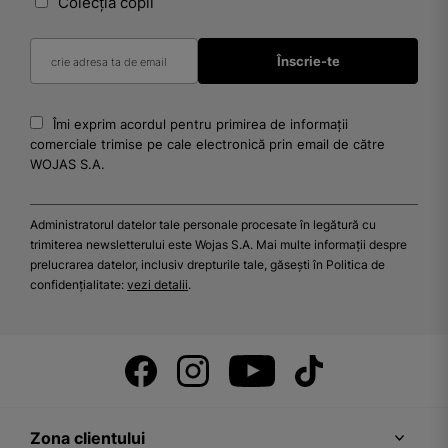
Colecția copii
Îmi exprim acordul pentru primirea de informații
comerciale trimise pe cale electronică prin email de către
WOJAS S.A.
Administratorul datelor tale personale procesate în legătură cu
trimiterea newsletterului este Wojas S.A. Mai multe informații despre
prelucrarea datelor, inclusiv drepturile tale, găsești în Politica de
confidențialitate:
vezi detalii
.
Zona clientului