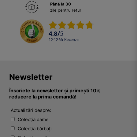
Până la 30
zile pentru retur
4.8
/
5
124265
Recenzii
Newsletter
Înscriete la newsletter și primești 10%
reducere la prima comandă!
Actualizări despre:
Colecția dame
Colecția bărbați