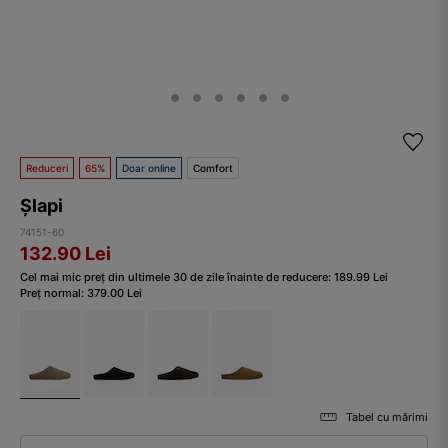
Reduceri
65%
Doar online
Comfort
Șlapi
74151-60
132.90
Lei
Cel mai mic preț din ultimele 30 de zile înainte de reducere:
189.99
Lei
Preț normal:
379.00
Lei
Tabel cu mărimi