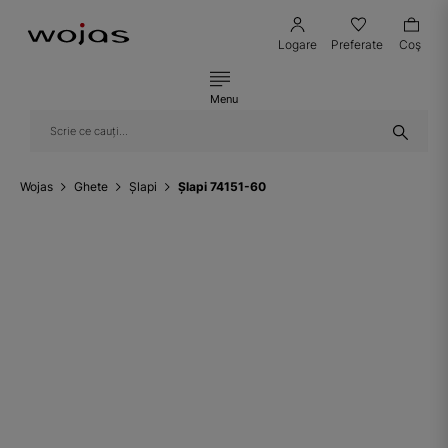
Logare
Preferate
Coş
Menu
Wojas
Ghete
Șlapi
Șlapi 74151-60