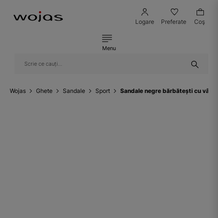
Logare
Preferate
Coş
Menu
Wojas
Ghete
Sandale
Sport
Sandale negre bărbătești cu vârf 