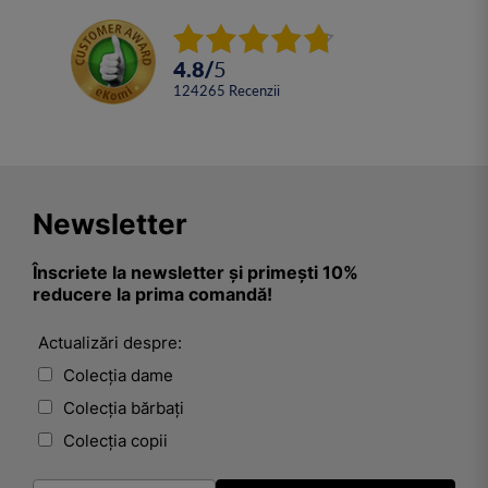
4.8
/
5
124265
Recenzii
Newsletter
Înscriete la newsletter și primești 10%
reducere la prima comandă!
Actualizări despre:
Colecția dame
Colecția bărbați
Colecția copii