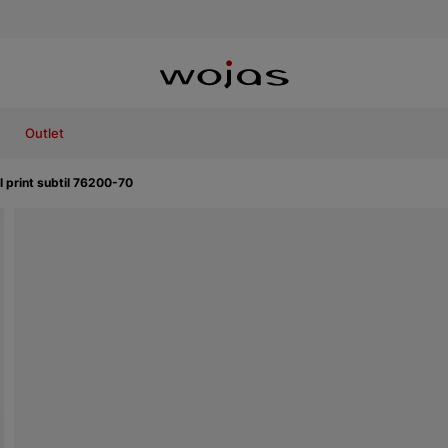
Outlet
 print subtil 76200-70