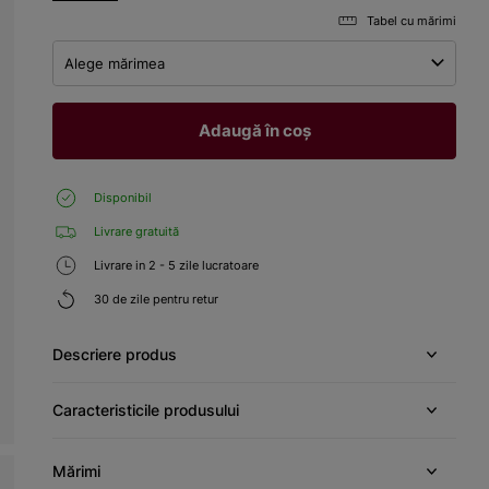
Tabel cu mărimi
Alege mărimea
Adaugă în coș
Disponibil
Livrare gratuită
Livrare in 2 - 5 zile lucratoare
30 de zile pentru retur
Descriere produs
Caracteristicile produsului
Mărimi