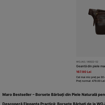
WOJAS / 90022-52
Geantă din piele maro
167.90 Lei
Cel mai mic preț pe 30 
Preț normal: 479.00 Lei
Maro Bestseller – Borsete Bărbați din Piele Naturală pen
Descoperă Eleganța Practică: Borsete Bărbați de la WO