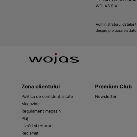
WOJAS S.A.
Administratorul datelor 
despre prelucrarea datelo
Zona clientului
Premium Club
Politica de confidențialitate
Newsletter
Magazine
Regulament magazin
Plăți
Livrări și retururi
Reclamații