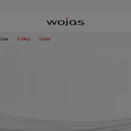
Line
% SALE
Outlet