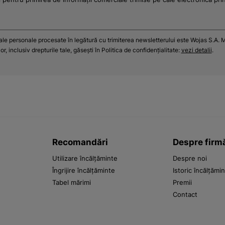
tale personale procesate în legătură cu trimiterea newsletterului este Wojas S.A. M
r, inclusiv drepturile tale, găsești în Politica de confidențialitate:
vezi detalii
.
Recomandări
Despre firm
Utilizare încălțăminte
Despre noi
Îngrijire încălțăminte
Istoric încălțămi
Tabel mărimi
Premii
Contact