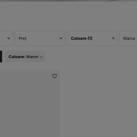
Preț
Culoare
(1)
Marca
Culoare:
Maron