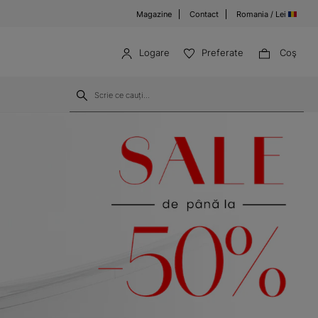
Magazine
Contact
Romania / Lei
Logare
Preferate
Coş