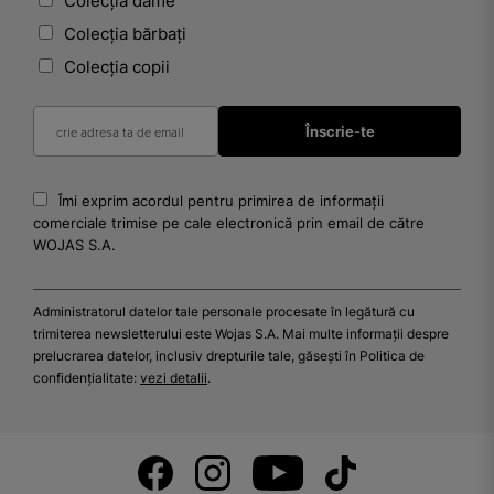
Colecția dame
Colecția bărbați
Colecția copii
Îmi exprim acordul pentru primirea de informații
comerciale trimise pe cale electronică prin email de către
WOJAS S.A.
Administratorul datelor tale personale procesate în legătură cu
trimiterea newsletterului este Wojas S.A. Mai multe informații despre
prelucrarea datelor, inclusiv drepturile tale, găsești în Politica de
confidențialitate:
vezi detalii
.