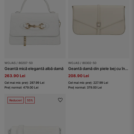
WOJAS / 80207-50
WOJAS / 80302-50
Geantă mică elegantă albă damă
Geantă damă din piele bej cu închizătoare decorată cu cristale
263.90 Lei
208.90 Lei
Cel mai mic preț: 287.99 Lei
Cel mai mic preț: 227.99 Lei
Preț normal: 479.00 Lei
Preț normal: 379.00 Lei
Reduceri
55%