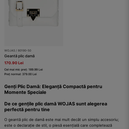
WOJAS / 80190-50
Geantă plic damă
170.90 Lei
Cel mai mic preț: 189.99 Lei
Preț normal: 379.00 Lei
Genți Plic Damă: Eleganță Compactă pentru
Momente Speciale
De ce gențile plic damă WOJAS sunt alegerea
perfectă pentru tine
O geantă plic de damă este mai mult decât un simplu accesoriu;
este o declarație de stil, o piesă esențială care completează