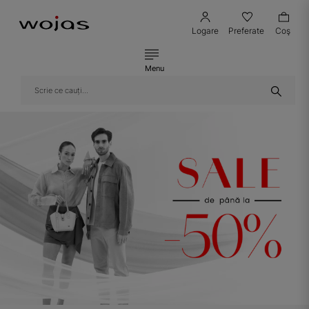
Logare
Preferate
Coş
Menu