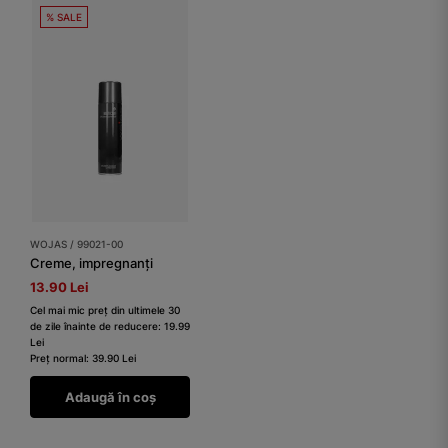
% SALE
WOJAS / 99021-00
Creme, impregnanți
13.90 Lei
Cel mai mic preț din ultimele 30
de zile înainte de reducere: 19.99
Lei
Preț normal: 39.90 Lei
Adaugă în coș