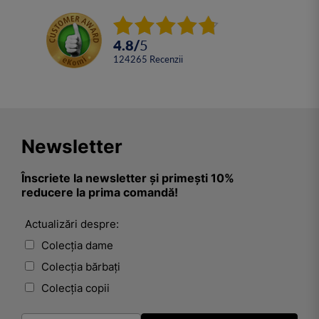
4.8
/
5
124265
Recenzii
Newsletter
Înscriete la newsletter și primești 10%
reducere la prima comandă!
Actualizări despre:
Colecția dame
Colecția bărbați
Colecția copii