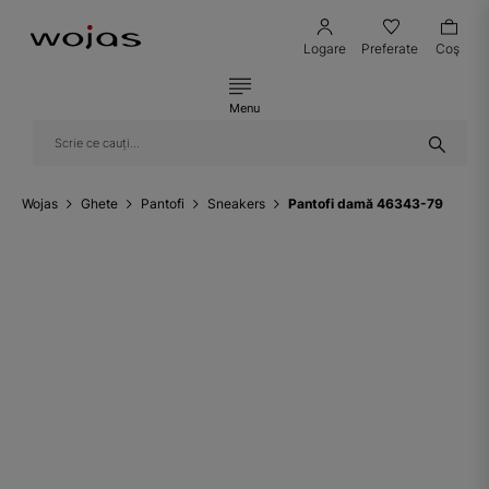
Logare
Preferate
Coş
Menu
Wojas
Ghete
Pantofi
Sneakers
Pantofi damă 46343-79