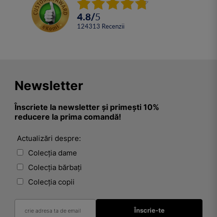
4.8
/
5
124313
Recenzii
Newsletter
Înscriete la newsletter și primești 10%
reducere la prima comandă!
Actualizări despre:
Colecția dame
Colecția bărbați
Colecția copii