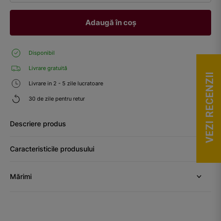
Adaugă în coș
Disponibil
Livrare gratuită
VEZI RECENZII
Livrare in 2 - 5 zile lucratoare
30 de zile pentru retur
Descriere produs
Caracteristicile produsului
Mărimi