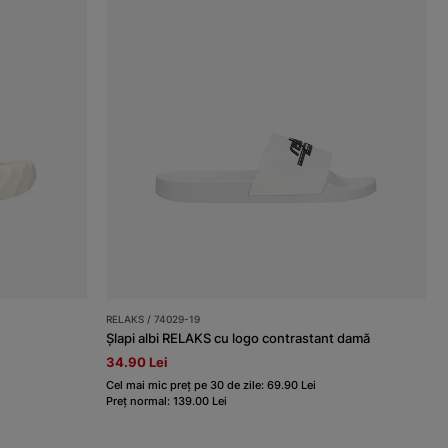
RELAKS / 74029-19
Șlapi albi RELAKS cu logo contrastant damă
34.90 Lei
Cel mai mic preț pe 30 de zile: 69.90 Lei
Preț normal: 139.00 Lei