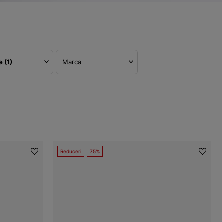
re
(1)
Marca
Reduceri
75%