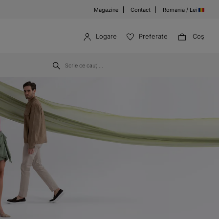
Magazine
Contact
Romania / Lei
Logare
Preferate
Coş