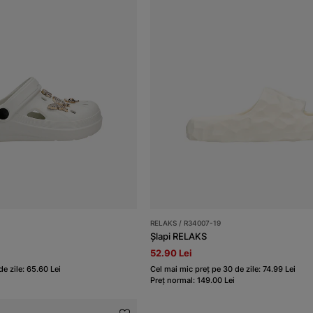
RELAKS / R34007-19
Șlapi RELAKS
52.90 Lei
e zile: 65.60 Lei
Cel mai mic preț pe 30 de zile: 74.99 Lei
Preț normal: 149.00 Lei