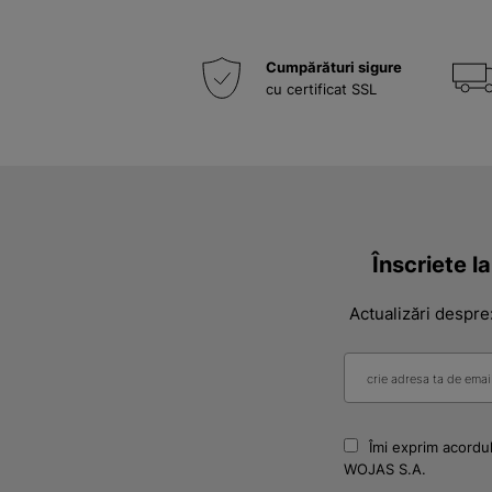
Cumpărături sigure
cu certificat SSL
Înscriete l
Actualizări despre
Îmi exprim acordul
WOJAS S.A.