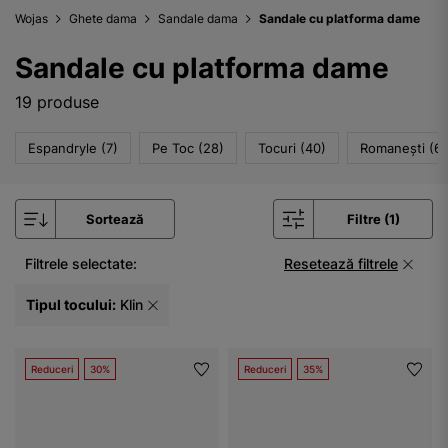
Wojas
Ghete dama
Sandale dama
Sandale cu platforma dame
Sandale cu platforma dame
19 produse
Espandryle (7)
Pe Toc (28)
Tocuri (40)
Romanești (6)
Sortează
Filtre (1)
Filtrele selectate:
Resetează filtrele
Tipul tocului:
Klin
Reduceri
30%
Reduceri
35%