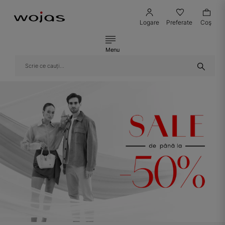
Logare
Preferate
Coş
Menu