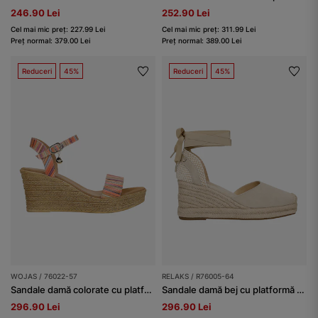
246.90 Lei
252.90 Lei
Cel mai mic preț: 227.99 Lei
Cel mai mic preț: 311.99 Lei
Preț normal: 379.00 Lei
Preț normal: 389.00 Lei
Reduceri
45%
Reduceri
45%
WOJAS / 76022-57
RELAKS / R76005-64
Sandale damă colorate cu platformă
Sandale damă bej cu platformă și șiret în jurul gleznei RELAKS
296.90 Lei
296.90 Lei