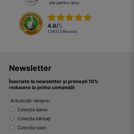
zile pentru retur
4.8
/
5
124313
Recenzii
Newsletter
Înscriete la newsletter și primești 10%
reducere la prima comandă!
Actualizări despre:
Colecția dame
Colecția bărbați
Colecția copii