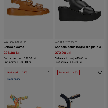
WOJAS / 76259-53
WOJAS / 76273-51
Sandale damă
Sandale damă negre din piele cu toc pană
296.90 Lei
272.90 Lei
Cel mai mic preț: 539.00 Lei
Cel mai mic preț: 419.00 Lei
Preț normal: 539.00 Lei
Preț normal: 419.00 Lei
Reduceri
45%
Reduceri
45%
Doar online