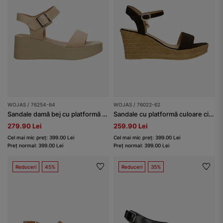
WOJAS / 76254-64
WOJAS / 76022-62
Sandale damă bej cu platformă și toc pană
Sandale cu platformă culoare ciocolată
279.90 Lei
259.90 Lei
Cel mai mic preț: 399.00 Lei
Cel mai mic preț: 399.00 Lei
Preț normal: 399.00 Lei
Preț normal: 399.00 Lei
Reduceri
45%
Reduceri
35%