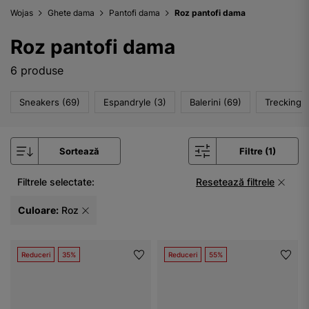
Wojas
Ghete dama
Pantofi dama
Roz pantofi dama
Roz pantofi dama
6 produse
Sneakers (69)
Espandryle (3)
Balerini (69)
Trecking (
Sortează
Filtre (1)
Filtrele selectate:
Resetează filtrele
Culoare:
Roz
Reduceri
35%
Reduceri
55%