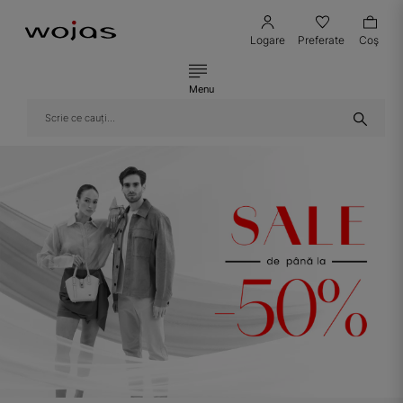
Logare
Preferate
Coş
Menu