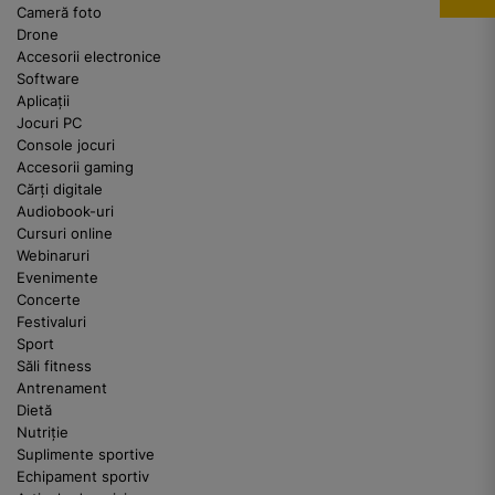
Cameră foto
Drone
Accesorii electronice
Software
Aplicații
Jocuri PC
Console jocuri
Accesorii gaming
Cărți digitale
Audiobook-uri
Cursuri online
Webinaruri
Evenimente
Concerte
Festivaluri
Sport
Săli fitness
Antrenament
Dietă
Nutriție
Suplimente sportive
Echipament sportiv