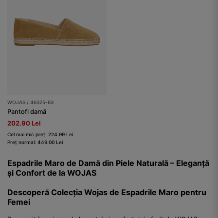
WOJAS / 46325-63
Pantofi damă
202.90 Lei
Cel mai mic preț: 224.99 Lei
Preț normal: 449.00 Lei
Espadrile Maro de Damă din Piele Naturală – Eleganță
și Confort de la WOJAS
Descoperă Colecția Wojas de Espadrile Maro pentru
Femei