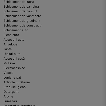
Echipament de lucru
Echipament de camping
Echipament de pescuit
Echipament de vânătoare
Echipament de grădinărit
Echipament de construcții
Echipament auto
Piese auto
Accesorii auto
Anvelope
Jante
Uleiuri auto
Accesorii casă
Mobilier
Electrocasnice
Veselă
Lenjerie pat
Articole curățenie
Produse igienă
Detergenți
Arome
Lumânări
Decorațiuni interioare