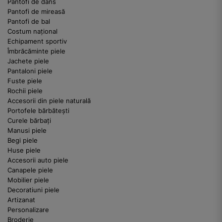
Pantofi de dans
Pantofi de mireasă
Pantofi de bal
Costum național
Echipament sportiv
Îmbrăcăminte piele
Jachete piele
Pantaloni piele
Fuste piele
Rochii piele
Accesorii din piele naturală
Portofele bărbătești
Curele bărbați
Manusi piele
Begi piele
Huse piele
Accesorii auto piele
Canapele piele
Mobilier piele
Decoratiuni piele
Artizanat
Personalizare
Broderie