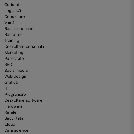
Curierat
Logistică
Depozitare
Vamă
Resurse umane
Recrutare
Training
Dezvoltare personală
Marketing
Publicitate
SEO
Social media
Web design
Grafică
IT
Programare
Dezvoltare software
Hardware
Rețele
Securitate
Cloud
Data science