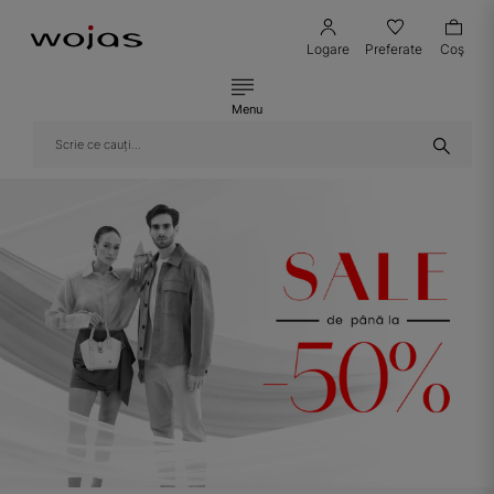
Logare
Preferate
Coş
Menu