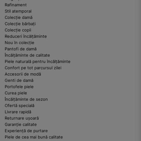
Rafinament
Stil atemporal
Colecție damă
Colecție bărbați
Colecție copii
Reduceri încălțăminte
Nou în colecție
Pantofi de damă
Încălțăminte de calitate
Piele naturală pentru încălțăminte
Confort pe tot parcursul zilei
Accesorii de modă
Genti de damă
Portofele piele
Curea piele
Încălțăminte de sezon
Ofertă specială
Livrare rapidă
Returnare ușoară
Garanție calitate
Experiență de purtare
Piele de cea mai bună calitate