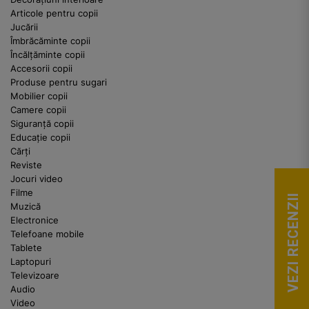
Articole pentru copii
Jucării
Îmbrăcăminte copii
Încălțăminte copii
Accesorii copii
Produse pentru sugari
Mobilier copii
Camere copii
Siguranță copii
Educație copii
Cărți
Reviste
Jocuri video
Filme
VEZI RECENZII
Muzică
Electronice
Telefoane mobile
Tablete
Laptopuri
Televizoare
Audio
Video