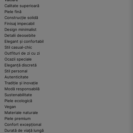
Calitate superioară
Piele fină
Construcție solidă
Finisaj impecabil
Design minimalist
Detalii deosebite
Elegant și confortabil
Stil casual-chic
Outfituri de zi cu zi
Ocazii speciale
Eleganță discretă
Stil personal
Autenticitate
Tradiție și inovație
Modă responsabilă
Sustenabilitate
Piele ecologică
Vegan
Materiale naturale
Piele premium
Confort excepțional
Durată de viață lungă