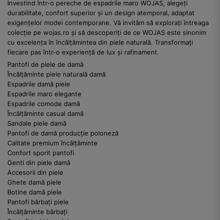
Investind într-o pereche de espadrile maro WOJAS, alegeți
durabilitate, confort superior și un design atemporal, adaptat
exigențelor modei contemporane. Vă invităm să explorați întreaga
colecție pe wojas.ro și să descoperiți de ce WOJAS este sinonim
cu excelența în încălțămintea din piele naturală. Transformați
fiecare pas într-o experiență de lux și rafinament.
Pantofi de piele de damă
Încălțăminte piele naturală damă
Espadrile damă piele
Espadrile maro elegante
Espadrile comode damă
Încălțăminte casual damă
Sandale piele damă
Pantofi de damă producție poloneză
Calitate premium încălțăminte
Confort sporit pantofi
Genti din piele damă
Accesorii din piele
Ghete damă piele
Botine damă piele
Pantofi bărbați piele
Încălțăminte bărbați