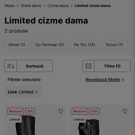
Wojas
Ghete dama
Cizme dama
Limited cizme dama
Limited cizme dama
2 produse
Altele (1)
Cu Fermoar (2)
Pe Toc (15)
Tocuri (7)
Sortează
Filtre (1)
Filtrele selectate:
Resetează filtrele
Line:
Limited
Reduceri
30%
Reduceri
45%
Limited
Limited