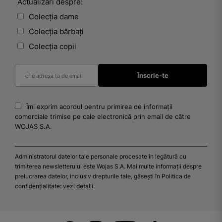
Actualizări despre:
Colecția dame
Colecția bărbați
Colecția copii
Îmi exprim acordul pentru primirea de informații
comerciale trimise pe cale electronică prin email de către
WOJAS S.A.
Administratorul datelor tale personale procesate în legătură cu
trimiterea newsletterului este Wojas S.A. Mai multe informații despre
prelucrarea datelor, inclusiv drepturile tale, găsești în Politica de
confidențialitate:
vezi detalii
.