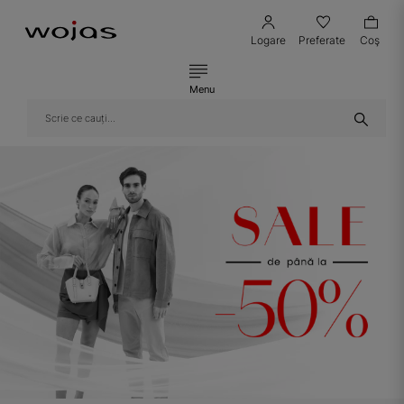
Logare
Preferate
Coş
Menu