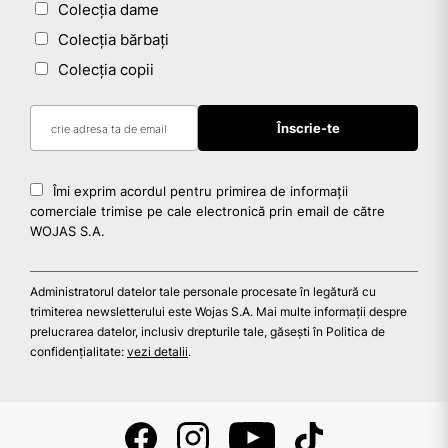
Colecția dame
Colecția bărbați
Colecția copii
Îmi exprim acordul pentru primirea de informații
comerciale trimise pe cale electronică prin email de către
WOJAS S.A.
Administratorul datelor tale personale procesate în legătură cu
trimiterea newsletterului este Wojas S.A. Mai multe informații despre
prelucrarea datelor, inclusiv drepturile tale, găsești în Politica de
confidențialitate:
vezi detalii
.