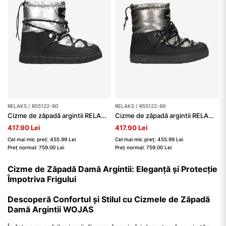
RELAKS / R55122-80
RELAKS / R55122-89
Cizme de zăpadă argintii RELAKS damă
Cizme de zăpadă argintii RELAKS combinare de piele granulată și țesătură
417.90 Lei
417.90 Lei
Cel mai mic preț: 455.99 Lei
Cel mai mic preț: 455.99 Lei
Preț normal: 759.00 Lei
Preț normal: 759.00 Lei
Cizme de Zăpadă Damă Argintii: Eleganță și Protecție
Împotriva Frigului
Descoperă Confortul și Stilul cu Cizmele de Zăpadă
Damă Argintii WOJAS