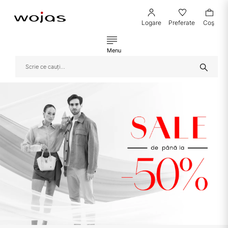
Logare
Preferate
Coş
Menu