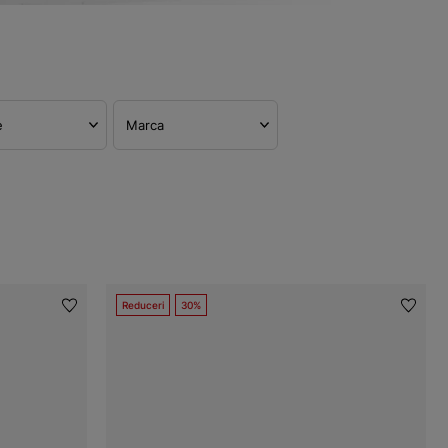
e
Marca
Reduceri
30%