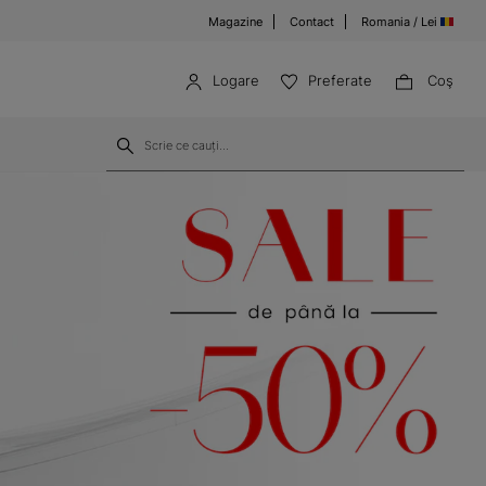
Magazine
Contact
Romania / Lei
Logare
Preferate
Coş