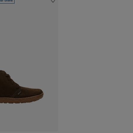
ar online