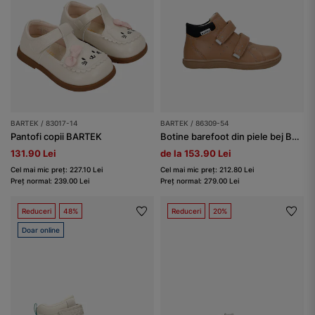
BARTEK / 83017-14
BARTEK / 86309-54
Pantofi copii BARTEK
Botine barefoot din piele bej BARTEK 86309-54
131.90 Lei
de la 153.90 Lei
Cel mai mic preț: 227.10 Lei
Cel mai mic preț: 212.80 Lei
Preț normal: 239.00 Lei
Preț normal: 279.00 Lei
Reduceri
48%
Reduceri
20%
Doar online