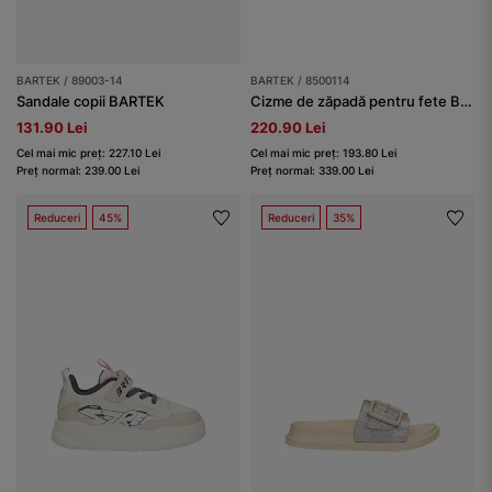
BARTEK / 89003-14
BARTEK / 8500114
Sandale copii BARTEK
Cizme de zăpadă pentru fete BARTEK 85001-14, bej-negru
131.90 Lei
220.90 Lei
Cel mai mic preț: 227.10 Lei
Cel mai mic preț: 193.80 Lei
Preț normal: 239.00 Lei
Preț normal: 339.00 Lei
Reduceri
45%
Reduceri
35%