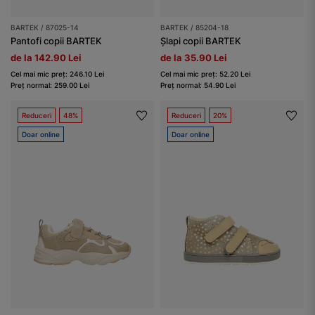
BARTEK / 87025-14
BARTEK / 85204-18
Pantofi copii BARTEK
Șlapi copii BARTEK
de la 142.90 Lei
de la 35.90 Lei
Cel mai mic preț: 246.10 Lei
Cel mai mic preț: 52.20 Lei
Preț normal: 259.00 Lei
Preț normal: 54.90 Lei
Reduceri
48%
Reduceri
20%
Doar online
Doar online