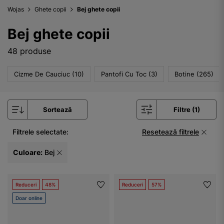
Wojas
Ghete copii
Bej ghete copii
Bej ghete copii
48 produse
Cizme De Cauciuc (10)
Pantofi Cu Toc (3)
Botine (265)
Sortează
Filtre (1)
Filtrele selectate:
Resetează filtrele
Culoare:
Bej
Reduceri
48%
Reduceri
57%
Doar online