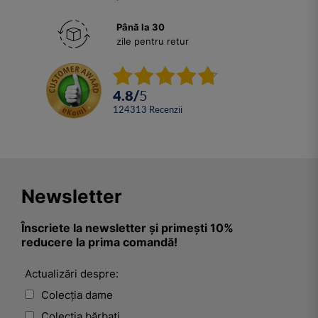
Până la 30
zile pentru retur
4.8
/
5
124313
Recenzii
Newsletter
Înscriete la newsletter și primești 10%
reducere la prima comandă!
Actualizări despre:
Colecția dame
Colecția bărbați