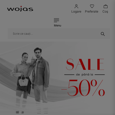
Logare
Preferate
Coş
Menu