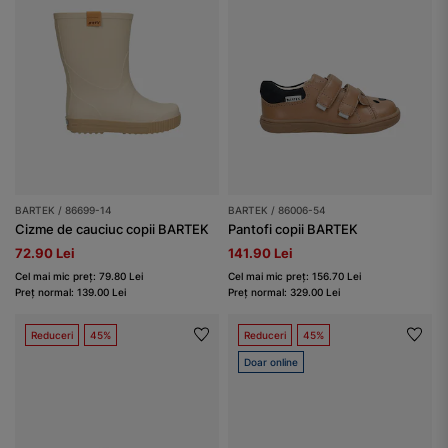
BARTEK / 86699-14
BARTEK / 86006-54
Cizme de cauciuc copii BARTEK
Pantofi copii BARTEK
72.90 Lei
141.90 Lei
Cel mai mic preț: 79.80 Lei
Cel mai mic preț: 156.70 Lei
Preț normal: 139.00 Lei
Preț normal: 329.00 Lei
Reduceri
45%
Reduceri
45%
Doar online