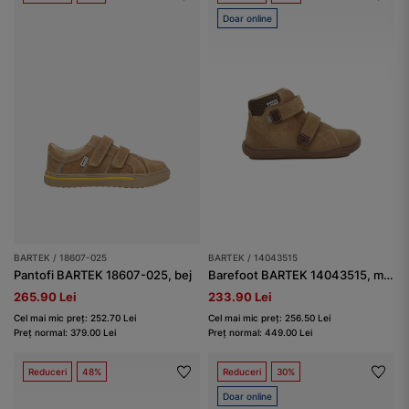
Doar online
BARTEK / 18607-025
BARTEK / 14043515
Pantofi BARTEK 18607-025, bej
Barefoot BARTEK 14043515, maro-bej
265.90 Lei
233.90 Lei
Cel mai mic preț: 252.70 Lei
Cel mai mic preț: 256.50 Lei
Preț normal: 379.00 Lei
Preț normal: 449.00 Lei
Reduceri
48%
Reduceri
30%
Doar online