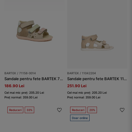
BARTEK / 71158-0014
BARTEK / 11042204
Sandale pentru fete BARTEK 71158-0014, maro-deschis
Sandale pentru fete BARTEK 11042204, bej-auriu
186.90 Lei
251.90 Lei
Cel mai mic preț: 205.20 Lei
Cel mai mic preț: 205.20 Lei
Preț normal: 359.00 Lei
Preț normal: 359.00 Lei
Reduceri
33%
Reduceri
20%
Doar online