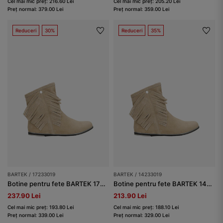
Cel mai mic preț: 216.60 Lei
Cel mai mic preț: 205.20 Lei
Preț normal: 379.00 Lei
Preț normal: 359.00 Lei
Reduceri
30%
Reduceri
35%
BARTEK / 17233019
BARTEK / 14233019
Botine pentru fete BARTEK 17233019, bej
Botine pentru fete BARTEK 14233019, bej
237.90 Lei
213.90 Lei
Cel mai mic preț: 193.80 Lei
Cel mai mic preț: 188.10 Lei
Preț normal: 339.00 Lei
Preț normal: 329.00 Lei